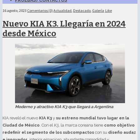
PRUEBAS/CONTACTOS
16 agosto, 2023
Comentarios (0)
Actualidad
,
Destacado
,
Galería
Like
Nuevo KIA K3. Llegaría en 2024
desde México
Moderno y atractivo KIA K3 que llegará a Argentina
KIA reveló el nuevo
KIA K3
y
su estreno mundial tuvo lugar en la
Ciudad de México
. Con el K3, la marca coreana tiene
como objetivo
redefinir el segmento de los subcompactos
con su
diseño audaz
e innovador
, interior espacioso, abundante comodidad y