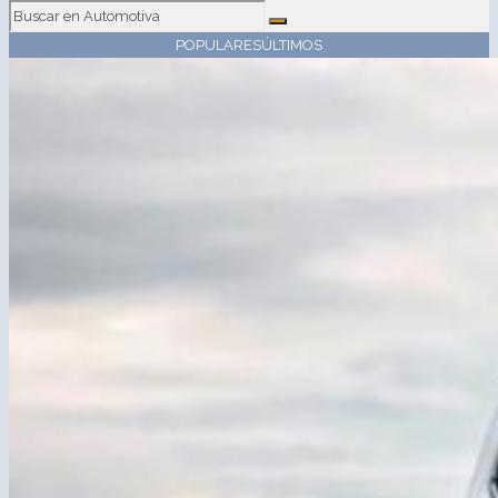
POPULARES
ÚLTIMOS