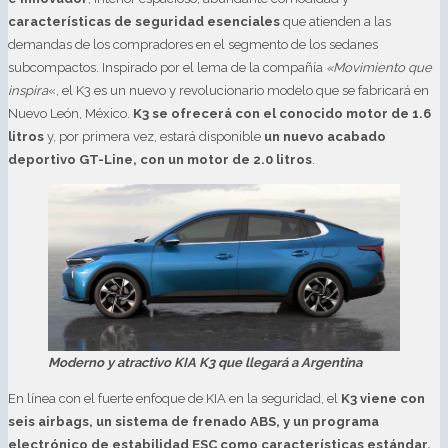
características de seguridad esenciales
que atienden a las
demandas de los compradores en el segmento de los sedanes
subcompactos. Inspirado por el lema de la compañía
«Movimiento que
inspira
«, el K3 es un nuevo y revolucionario modelo que se fabricará en
Nuevo León, México.
K3 se ofrecerá con el conocido motor de 1.6
litros
y, por primera vez, estará disponible
un nuevo acabado
deportivo GT-Line, con un motor de 2.0 litros
.
Moderno y atractivo KIA K3 que llegará a Argentina
En línea con el fuerte enfoque de KIA en la seguridad, el
K3 viene con
seis airbags, un sistema de frenado ABS, y un programa
electrónico de estabilidad ESC como características estándar,