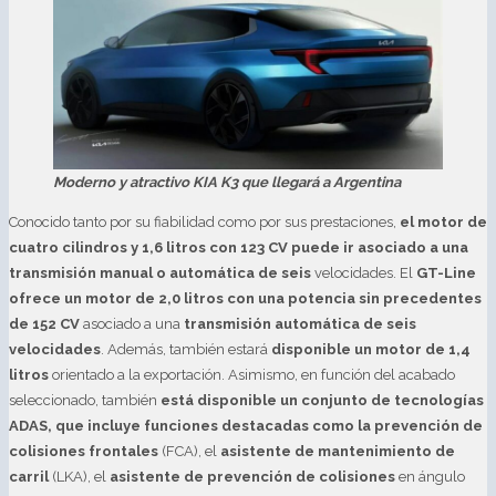
Moderno y atractivo KIA K3 que llegará a Argentina
Conocido tanto por su fiabilidad como por sus prestaciones,
el motor de
cuatro cilindros y 1,6 litros con 123 CV puede ir asociado a una
transmisión manual o automática de seis
velocidades. El
GT-Line
ofrece un motor de 2,0 litros con una potencia sin precedentes
de 152 CV
asociado a una
transmisión automática de seis
velocidades
. Además, también estará
disponible un motor de 1,4
litros
orientado a la exportación. Asimismo, en función del acabado
seleccionado, también
está disponible un conjunto de tecnologías
ADAS, que incluye funciones destacadas como la prevención de
colisiones frontales
(FCA), el
asistente de mantenimiento de
carril
(LKA), el
asistente de prevención de colisiones
en ángulo