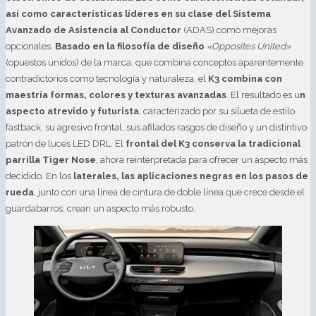
así como características líderes en su clase del Sistema
Avanzado de Asistencia al Conductor
(ADAS) como mejoras
opcionales.
Basado en la filosofía de diseño
«Opposites United»
(opuestos unidos) de la marca, que combina conceptos aparentemente
contradictorios como tecnología y naturaleza, el
K3 combina con
maestría formas, colores y texturas avanzadas
. El resultado es u
n
aspecto atrevido y futurista
, caracterizado por su silueta de estilo
fastback, su agresivo frontal, sus afilados rasgos de diseño y un distintivo
patrón de luces LED DRL. El
frontal del K3 conserva la tradicional
parrilla Tiger Nose
, ahora reinterpretada para ofrecer un aspecto más
decidido. En los
laterales, las aplicaciones negras en los pasos de
rueda
, junto con una línea de cintura de doble línea que crece desde el
guardabarros, crean un aspecto más robusto.