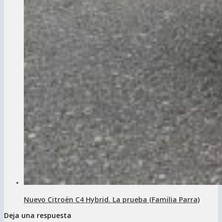
Nuevo Citroën C4 Hybrid. La prueba (Familia Parra)
Deja una respuesta