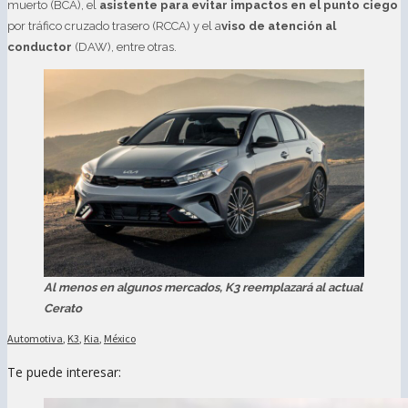
muerto (BCA), el
asistente para evitar impactos en el punto ciego
por tráfico cruzado trasero (RCCA) y el a
viso de atención al
conductor
(DAW), entre otras.
Al menos en algunos mercados, K3 reemplazará al actual
Cerato
Automotiva
,
K3
,
Kia
,
México
Te puede interesar: