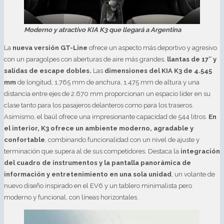
Moderno y atractivo KIA K3 que llegará a Argentina
La
nueva versión GT-Line
ofrece un aspecto más deportivo y agresivo
con un paragolpes con aberturas de aire más grandes,
llantas de 17″ y
salidas de escape dobles.
Las
dimensiones del KIA K3 de 4.545
mm
de longitud, 1.765 mm de anchura, 1.475 mm de altura y una
distancia entre ejes de 2.670 mm proporcionan un espacio líder en su
clase tanto para los pasajeros delanteros como para los traseros.
Asimismo, el baúl ofrece una impresionante capacidad de 544 litros.
En
el interior, K3 ofrece un ambiente moderno, agradable y
confortable
, combinando funcionalidad con un nivel de ajuste y
terminación que supera al de sus competidores. Destaca la
integración
del cuadro de instrumentos y la pantalla panorámica de
información y entretenimiento en una sola unidad
, un volante de
nuevo diseño inspirado en el EV6 y un tablero minimalista pero
moderno y funcional, con líneas horizontales.