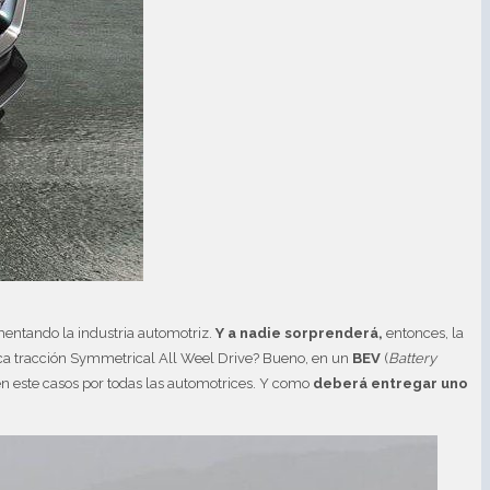
mentando la industria automotriz.
Y a nadie sorprenderá,
entonces, la
ica tracción Symmetrical All Weel Drive? Bueno, en un
BEV
(
Battery
en este casos por todas las automotrices. Y como
deberá entregar uno