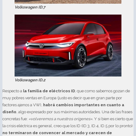
Volkswagen ID.7
Volkswagen ID.2
Respecto a
la familia de eléctricos ID
, que como sabemos gozan de
muy pobres ventas en Europa (justo es decir que en gran parte por
factores ajenos a VW),
habrá cambios importantes en cuanto a
diseño
, algo expresado por sus máximas autoridades. Una de las frases
concretas fue:
«volveremos a nuestros orígenes»
. Y si bien es cierto que
la crisis eléctrica es general, creo que los ID (ID.3, ID.4, ID.5 por lo pronto)
no terminaron de convencer al mercado y carecen de