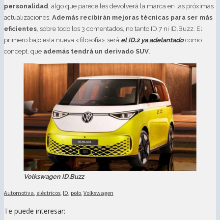
personalidad
, algo que parece les devolverá la marca en las próximas
actualizaciones.
Además recibirán mejoras técnicas para ser más
eficientes
, sobre todo los 3 comentados, no tanto ID.7 ni ID.Buzz. El
primero bajo esta nueva «filosofía» será
el ID.2 ya adelantado
como
concept, que
además tendrá un derivado SUV
.
Volkswagen ID.Buzz
Automotiva
,
eléctricos
,
ID
,
polo
,
Volkswagen
Te puede interesar: