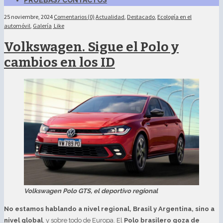
PRUEBAS/CONTACTOS
25 noviembre, 2024
Comentarios (0)
Actualidad
,
Destacado
,
Ecología en el
automóvil
,
Galería
Like
Volkswagen. Sigue el Polo y
cambios en los ID
Volkswagen Polo GTS, el deportivo regional
No estamos hablando a nivel regional, Brasil y Argentina, sino a
nivel global
, y sobre todo de Europa. El
Polo brasilero goza de