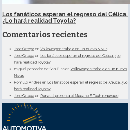
Los fanáticos esperan el regreso del Célica.
¿Lo hará realidad Toyota?
Comentarios recientes
Jose Ortega
en
Volkswagen trabaja en un nuevo Nivus
Jose Ortega
en
Los fanáticos esperan el regreso del Célica. ¿Lo
hará realidad Toyota?
miguel pescador de San Blas
en
Volkswagen trabaja en un nuevo
Nivus
Romulo Andres
en
Los fanáticos esperan el regreso del Célica. ¿Lo
hará realidad Toyota?
Jose Ortega
en
Renault presenta el Megane E-Tech renovado