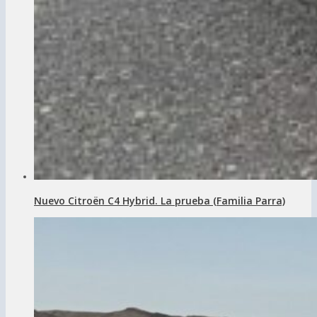
Nuevo Citroën C4 Hybrid. La prueba (Familia Parra)