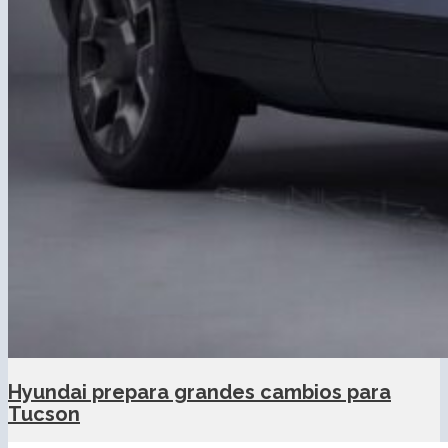
Hyundai prepara grandes cambios para
Tucson