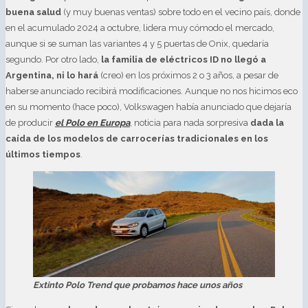
buena salud
(y muy buenas ventas) sobre todo en el vecino país, donde
en el acumulado 2024 a octubre, lidera muy cómodo el mercado,
aunque si se suman las variantes 4 y 5 puertas de Onix, quedaría
segundo. Por otro lado,
la familia de eléctricos ID no llegó a
Argentina, ni lo hará
(creo) en los próximos 2 o 3 años, a pesar de
haberse anunciado recibirá modificaciones. Aunque no nos hicimos eco
en su momento (hace poco), Volkswagen había anunciado que dejaría
de producir
el Polo en Europa
, noticia para nada sorpresiva
dada la
caída de los modelos de carrocerías tradicionales en los
últimos tiempos
.
Extinto Polo Trend que probamos hace unos años