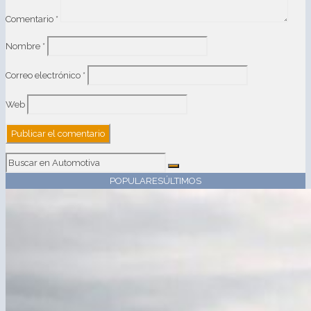
Comentario
*
Nombre
*
Correo electrónico
*
Web
POPULARES
ÚLTIMOS