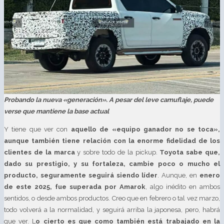
Probando la nueva «generación». A pesar del leve camuflaje, puede
verse que mantiene la base actual
Y tiene que ver con
aquello de «equipo ganador no se toca»,
aunque también tiene relación con la enorme fidelidad de los
clientes de la marca
y sobre todo de la pickup.
Toyota sabe que,
dado su prestigio, y su fortaleza, cambie poco o mucho el
producto, seguramente seguirá siendo líder
. Aunque, en
enero
de este 2025, fue superada por Amarok
, algo inédito en ambos
sentidos, o desde ambos productos. Creo que en febrero o tal vez marzo,
todo volverá a la normalidad, y seguirá arriba la japonesa, pero, habrá
que ver. L
o cierto es que como también está trabajado en la