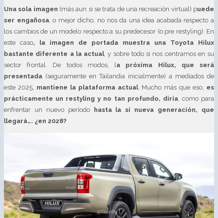
Una sola imagen
(más aun si se trata de una recreación virtual) p
uede
ser engañosa
, o mejor dicho, no nos da una idea acabada respecto a
los cambios de un modelo respecto a su predecesor (o pre restyling). En
este caso
, la imagen de portada muestra una Toyota Hilux
bastante diferente a la actual
, y sobre todo si nos centramos en su
sector frontal. De todos modos, l
a próxima Hilux, que será
presentada
(seguramente en Tailandia inicialmente) a mediados de
este 2025,
mantiene la plataforma actual
. Mucho más que eso,
es
prácticamente un restyling y no tan profundo, diría
, como para
enfrentar un nuevo período
hasta la sí nueva generación, que
llegará…. ¿en 2028?