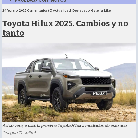
PRUEBAS/CONTACTOS
24 febrero, 2025
Comentarios (0)
Actualidad
,
Destacado
,
Galería
Like
Toyota Hilux 2025. Cambios y no
tanto
Así se verá, o casi, la próxima Toyota Hilux a mediados de este año
(imagen Theottle)