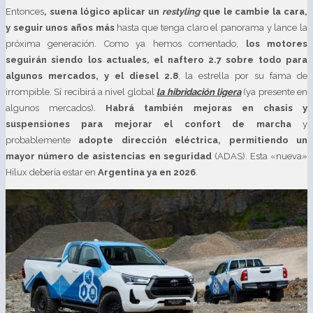
Entonces
, suena lógico aplicar un
restyling
que le cambie la cara,
y seguir unos años más
hasta que tenga claro el panorama y lance la
próxima generación. Como ya hemos comentado,
los motores
seguirán siendo los actuales, el naftero 2.7 sobre todo para
algunos mercados, y el diesel 2.8
, la estrella por su fama de
irrompible. Sí recibirá a nivel global
la hibridación ligera
(ya presente en
algunos mercados).
Habrá también mejoras en chasis y
suspensiones para mejorar el confort de marcha
y
probablemente
adopte dirección eléctrica, permitiendo un
mayor número de asistencias en seguridad
(ADAS). Esta «nueva»
Hilux debería estar en
Argentina ya en 2026
.