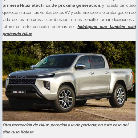
primera Hilux eléctrica de próxima generación
, y no está tan claro
qué ocurrirá con las ventas de los EV y este «renacer» o prolongación de
vida de los motores a combustión, no es sencillo tomar decisiones a
futuro en este contexto, además del
hidrógeno que también está
probando Hilux
.
Otra recreación de Hilux, parecida a la de portada; en este caso del
sitio ruso Kolesa