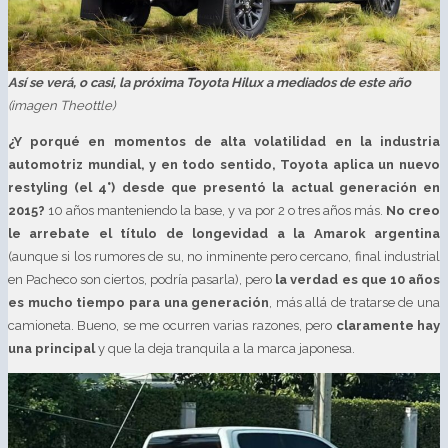
Así se verá, o casi, la próxima Toyota Hilux a mediados de este año
(imagen Theottle)
¿Y porqué en momentos de alta volatilidad en la industria
automotriz mundial, y en todo sentido, Toyota aplica un nuevo
restyling (el 4°) desde que presentó la actual generación en
2015?
10 años manteniendo la base, y va por 2 o tres años más.
No creo
le arrebate el título de longevidad a la Amarok argentina
(aunque si los rumores de su, no inminente pero cercano, final industrial
en Pacheco son ciertos, podría pasarla), pero
la verdad es que 10 años
es mucho tiempo para una generación
, más allá de tratarse de una
camioneta. Bueno, se me ocurren varias razones, pero
claramente hay
una principal
y que la deja tranquila a la marca japonesa.