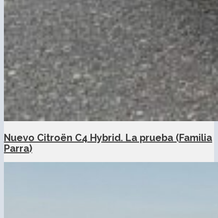
Nuevo Citroën C4 Hybrid. La prueba (Familia
Parra)