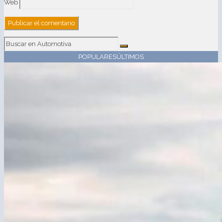
Web
POPULARES
ÚLTIMOS