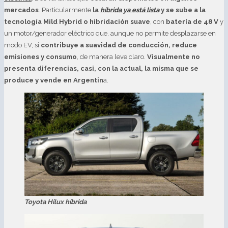
mercados
. Particularmente
la
híbrida ya está lista
y se sube a la
tecnología Mild Hybrid o hibridación suave
, con
batería de 48 V
y
un motor/generador eléctrico que, aunque no permite desplazarse en
modo EV, si
contribuye a suavidad de conducción, reduce
emisiones y consumo
, de manera leve claro.
Visualmente no
presenta diferencias, casi, con la actual, la misma que se
produce y vende en Argentin
a.
Toyota Hilux híbrida