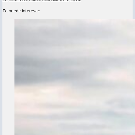
Te puede interesar: