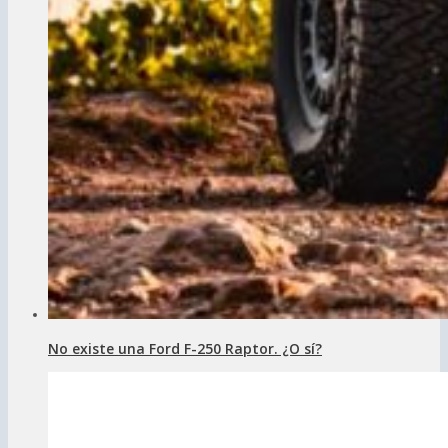
No existe una Ford F-250 Raptor. ¿O sí?