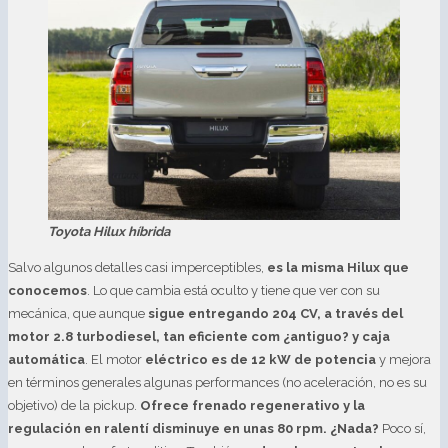
Toyota Hilux híbrida
Salvo algunos detalles casi imperceptibles,
es la misma Hilux que
conocemos
. Lo que cambia está oculto y tiene que ver con su
mecánica, que aunque
sigue entregando 204 CV, a través del
motor 2.8 turbodiesel, tan eficiente com ¿antiguo? y caja
automática
. El motor
eléctrico es de 12 kW de potencia
y mejora
en términos generales algunas performances (no aceleración, no es su
objetivo) de la pickup.
Ofrece frenado regenerativo y la
regulación en ralentí disminuye en unas 80 rpm. ¿Nada?
Poco sí,