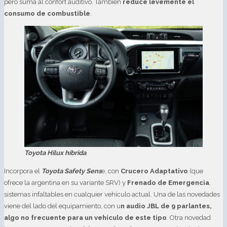
pero suma al confort auditivo. También
reduce levemente el
consumo de combustible
.
Toyota Hilux híbrida
Incorpora el
Toyota Safety Sens
e, con
Crucero Adaptativo
(que
ofrece la argentina en su variante SRV) y
Frenado de Emergencia
,
sistemas infaltables en cualquier vehículo actual. Una de las novedades
viene del lado del equipamiento, con u
n audio JBL de 9 parlantes,
algo no frecuente para un vehículo de este tipo
. Otra novedad