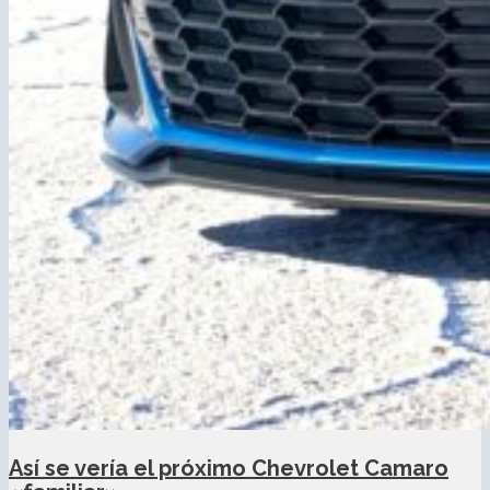
Así se vería el próximo Chevrolet Camaro