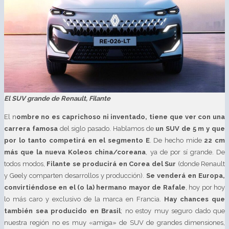
El SUV grande de Renault, Filante
El n
ombre no es caprichoso ni inventado, tiene que ver con una
carrera famosa
del siglo pasado. Hablamos de
un SUV de 5 m y que
por lo tanto competirá en el segmento E
. De hecho mide
22 cm
más que la nueva Koleos china/coreana
, ya de por sí grande. De
todos modos,
Filante se producirá en Corea del Sur
(donde Renault
y Geely comparten desarrollos y producción).
Se venderá en Europa,
convirtiéndose en el (o la) hermano mayor de Rafale
, hoy por hoy
lo más caro y exclusivo de la marca en Francia.
Hay chances que
también sea producido en Brasil
; no estoy muy seguro dado que
nuestra región no es muy «amiga» de SUV de grandes dimensiones,