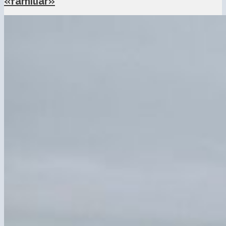
«familiar»