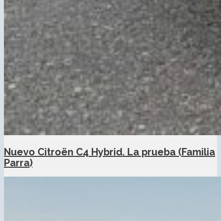
Nuevo Citroën C4 Hybrid. La prueba (Familia
Parra)