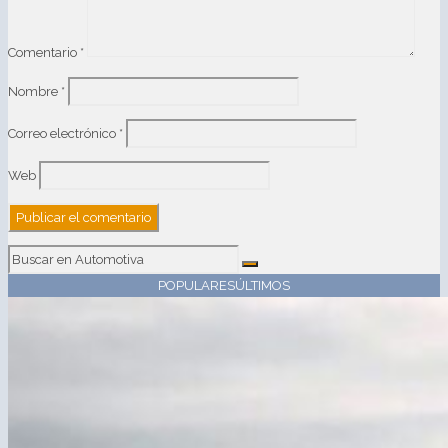
Comentario
*
Nombre
*
Correo electrónico
*
Web
POPULARES
ÚLTIMOS