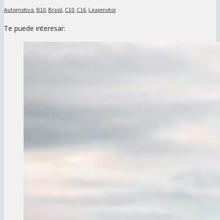
Automotiva
,
B10
,
Brasil
,
C10
,
C16
,
Leapmotor
Te puede interesar: