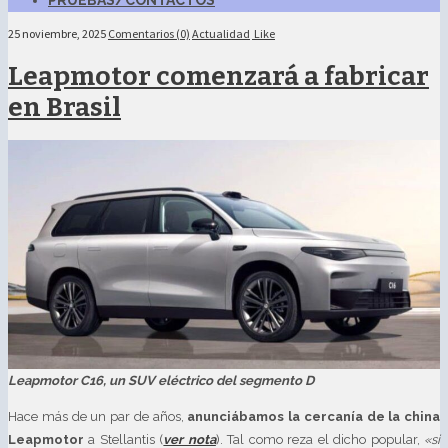
PRUEBAS/CONTACTOS
25 noviembre, 2025
Comentarios (0)
Actualidad
Like
Leapmotor comenzará a fabricar
en Brasil
Leapmotor C16, un SUV eléctrico del segmento D
Hace más de un par de años,
anunciábamos la cercanía de la china
Leapmotor
a Stellantis (
ver nota
). Tal como reza el dicho popular,
«si