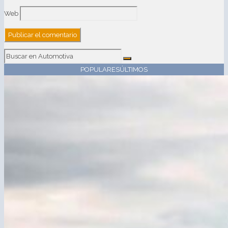
Web
POPULARES
ÚLTIMOS