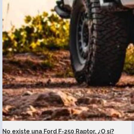
No existe una Ford F-250 Raptor. ¿O sí?