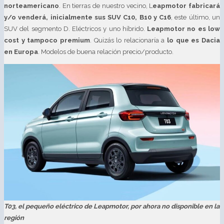
norteamericano
. En tierras de nuestro vecino, L
eapmotor fabricará
y/o venderá, inicialmente sus SUV C10, B10 y C16
, este último, un
SUV del segmento D. Eléctricos y uno híbrido.
Leapmotor no es low
cost y tampoco premium
. Quizás lo relacionaría a
lo que es Dacia
en Europa
. Modelos de buena relación precio/producto.
T03, el pequeño eléctrico de Leapmotor, por ahora no disponible en la
región