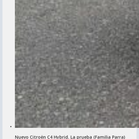
Nuevo Citroën C4 Hybrid. La prueba (Familia Parra)