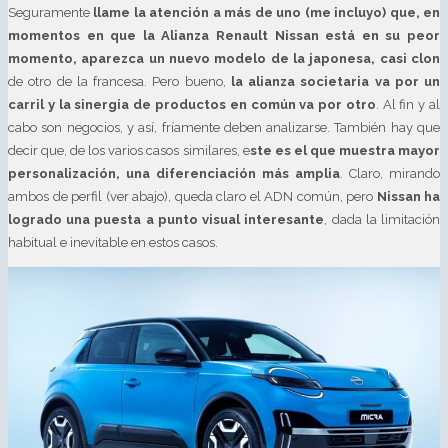
Seguramente
llame la atención a más de uno (me incluyo) que, en
momentos en que la Alianza Renault Nissan está en su peor
momento, aparezca un nuevo modelo de la japonesa, casi clon
de otro de la francesa. Pero bueno,
la alianza societaria va por un
carril y la sinergia de productos en común va por otro
. Al fin y al
cabo son negocios, y así, fríamente deben analizarse. También hay que
decir que, de los varios casos similares, e
ste es el que muestra mayor
personalización, una diferenciación más amplia
. Claro, mirando
ambos de perfil (ver abajo), queda claro el ADN común, pero
Nissan ha
logrado una puesta a punto visual interesante
, dada la limitación
habitual e inevitable en estos casos.