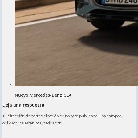
Nuevo Mercedes-Benz GLA
Deja una respuesta
Tu dirección de correo electrónico no será publicada.
Los campos
obligatorios están marcados con
*