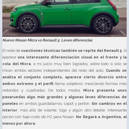
Nuevo Nissan Micra vs Renault 5. Leves diferencias
El resto de
cuestiones técnicas también se repite del Renault 5
. Sí
aparece
una interesante diferenciación visual en el frente y la
cola del Micra
, a mi juicio muy bien logrados, sobre todo si solo se
miran ambos sectores independientes del resto del auto.
Cuando se
analiza el conjunto completo, aparece cierto divorcio entre
ambos extremo y el perfil
(tema subjetivo), mezclando formas más
redondas y cuadradas. De todos modos
Micra presenta unos
pasaruedas algo más grandes y algunas leves diferencias de
paneles
en ambos guardabarros, capot y portón.
Sin cambios en el
interior
, más allá de volante, logo y algún otro detalle. Interesante
opción con bajo costo de I+D para Nissan.
No llegará a Argentina, al
menos por ahora
.