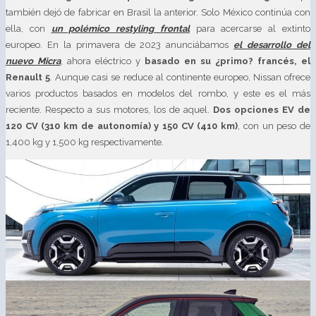
también dejó de fabricar en Brasil la anterior. Solo México continúa con
ella, con
un polémico restyling frontal
para acercarse al extinto
europeo. En la primavera de 2023 anunciábamos
el desarrollo del
nuevo Micra
, ahora eléctrico y
basado en su ¿primo? francés, el
Renault 5
. Aunque casi se reduce al continente europeo, Nissan ofrece
varios productos basados en modelos del rombo, y este es el más
reciente. Respecto a sus motores, los de aquel.
Dos opciones EV de
120 CV (310 km de autonomía) y 150 CV (410 km)
, con un peso de
1,400 kg y 1,500 kg respectivamente.