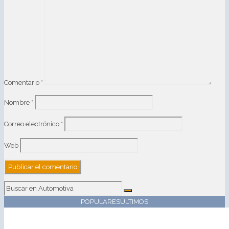
Comentario
*
Nombre
*
Correo electrónico
*
Web
POPULARES
ÚLTIMOS