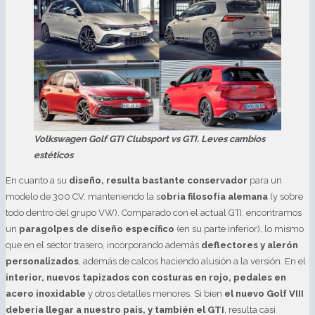
Volkswagen Golf GTI Clubsport
vs GTI. Leves cambios
estéticos
En cuanto a su
diseño, resulta bastante conservador
para un
modelo de 300 CV, manteniendo la s
obria filosofía alemana
(y sobre
todo dentro del grupo VW). Comparado con el actual GTI, encontramos
un
paragolpes de diseño específico
(en su parte inferior), lo mismo
que en el sector trasero, incorporando además
deflectores y alerón
personalizados
, además de calcos haciendo alusión a la versión. En el
interior, nuevos tapizados con costuras en rojo, pedales en
acero inoxidable
y otros detalles menores. Si bien
el nuevo Golf VIII
debería llegar a nuestro país, y también el GTI
, resulta casi