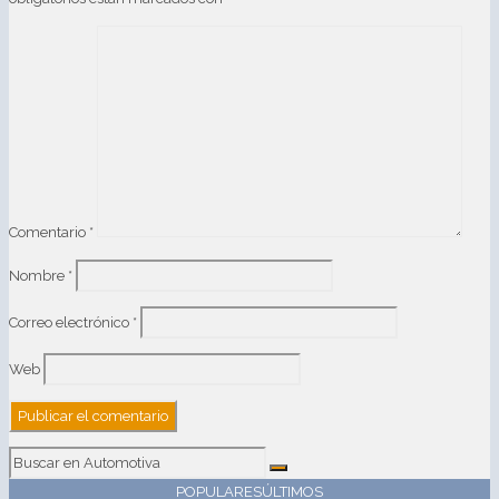
Comentario
*
Nombre
*
Correo electrónico
*
Web
POPULARES
ÚLTIMOS