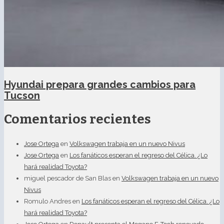
Hyundai prepara grandes cambios para
Tucson
Comentarios recientes
Jose Ortega
en
Volkswagen trabaja en un nuevo Nivus
Jose Ortega
en
Los fanáticos esperan el regreso del Célica. ¿Lo
hará realidad Toyota?
miguel pescador de San Blas
en
Volkswagen trabaja en un nuevo
Nivus
Romulo Andres
en
Los fanáticos esperan el regreso del Célica. ¿Lo
hará realidad Toyota?