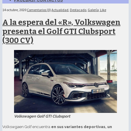
PRUEBAS/CONTACTOS
14 octubre, 2020
Comentarios (0)
Actualidad
,
Destacado
,
Galería
Like
A la espera del «R», Volkswagen
presenta el Golf GTI Clubsport
(300 CV)
Volkswagen Golf GTI Clubsport
Volkswgaen Golf encuentra
en sus variantes deportivas, un