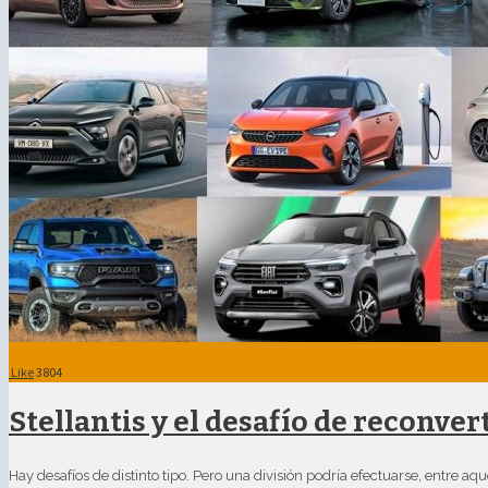
Like
3804
Stellantis y el desafío de reconver
Hay desafíos de distinto tipo. Pero una división podría efectuarse, entre a