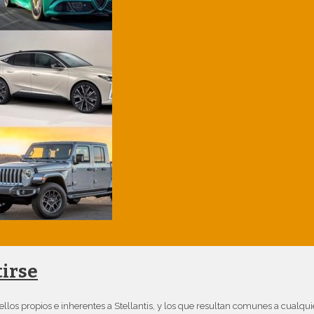
tirse
quellos propios e inherentes a Stellantis, y los que resultan comunes a cualq