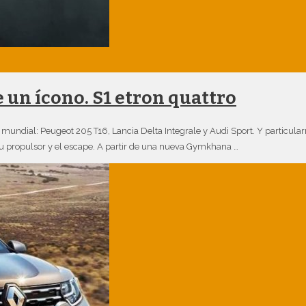
 un ícono. S1 etron quattro
 mundial: Peugeot 205 T16, Lancia Delta Integrale y Audi Sport. Y particul
su propulsor y el escape. A partir de una nueva Gymkhana …