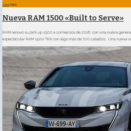
Like
3866
Nueva RAM 1500 «Built to Serve»
RAM renovó su pick up 1500 a comienzos de 2018, con una nueva generació
espectacular RAM 1500 TRX con algo más de 700 caballos… Una nueva vari