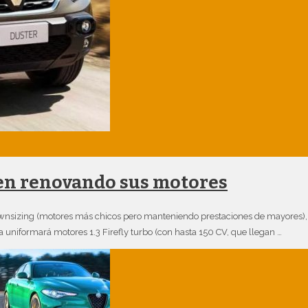
uen renovando sus motores
wnsizing (motores más chicos pero manteniendo prestaciones de mayores),
niformará motores 1.3 Firefly turbo (con hasta 150 CV, que llegan …