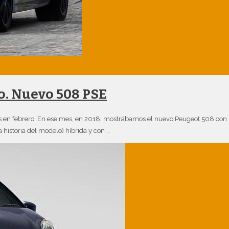
o. Nuevo 508 PSE
das en febrero. En ese mes, en 2018, mostrábamos el nuevo Peugeot 508 con 
historia del modelo) híbrida y con …