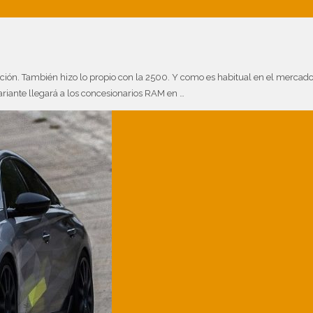
n. También hizo lo propio con la 2500. Y como es habitual en el mercado n
ante llegará a los concesionarios RAM en …