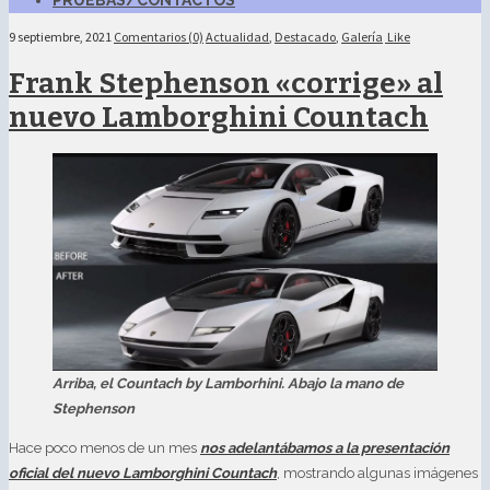
PRUEBAS/CONTACTOS
9 septiembre, 2021
Comentarios (0)
Actualidad
,
Destacado
,
Galería
Like
Frank Stephenson «corrige» al
nuevo Lamborghini Countach
Arriba, el Countach by Lamborhini. Abajo la mano de
Stephenson
Hace poco menos de un mes
nos adelantábamos a la presentación
oficial del nuevo Lamborghini Countach
, mostrando algunas imágenes