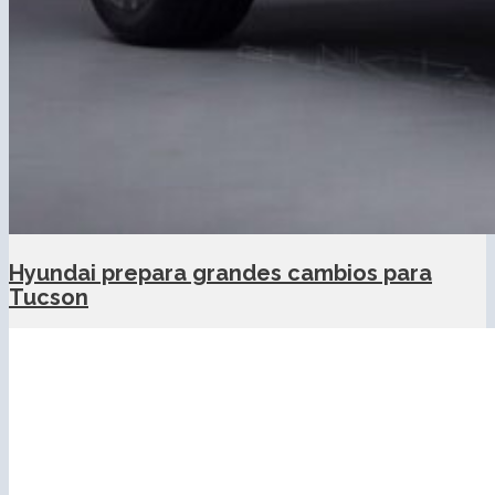
Hyundai prepara grandes cambios para
Tucson