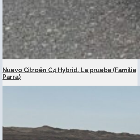
Nuevo Citroën C4 Hybrid. La prueba (Familia
Parra)