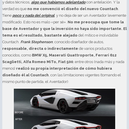
y datos técnicos,
algo que habíamos adelantado
con antelación. Y la
verdad es que
no me convenció el diseño del nuevo Countach
.
Tiene
poco y nada del original
, y no deja de ser un Aventador levemente
modificado. Esto no es malo «per sé».
No me preocupa que tome la
base de Aventador y que la inversión no haya sido importante. El
tema es el resultado, bastante alejado
del mítico e inolvidable
Countach.
Frank Stephenson
, conocido diseñador de autos,
responsable, directa o indirectamente
de varios productos
conocidos, como
BMW X5, Maserati Quattroporte, Ferrari 612
Scaglietti, Alfa Romeo MiTo, Fiat 500
, entre otros (nada más y nada
menos)
realizó su propia interpretación de cómo hubiera
diseñado él al Countach
, con las limitaciones vigentes (tomando el
mismo punto de partida, el Aventador)