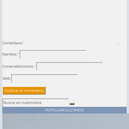
Comentario
*
Nombre
*
Correo electrónico
*
Web
POPULARES
ÚLTIMOS