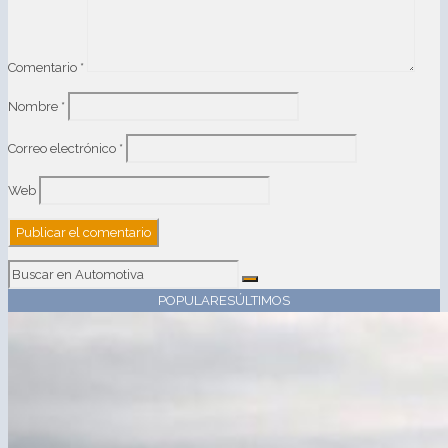
Comentario
*
Nombre
*
Correo electrónico
*
Web
POPULARES
ÚLTIMOS