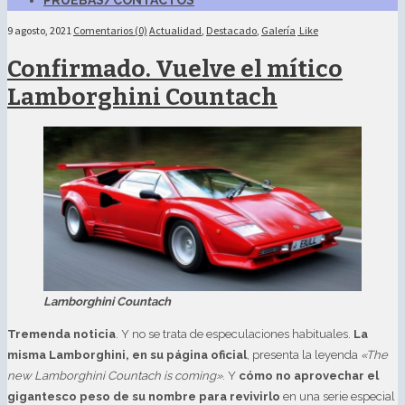
PRUEBAS/CONTACTOS
9 agosto, 2021
Comentarios (0)
Actualidad
,
Destacado
,
Galería
Like
Confirmado. Vuelve el mítico
Lamborghini Countach
Lamborghini Countach
Tremenda noticia
. Y no se trata de especulaciones habituales.
La
misma Lamborghini, en su página oficial
, presenta la leyenda
«The
new Lamborghini Countach is coming»
. Y
cómo no aprovechar el
gigantesco peso de su nombre para revivirlo
en una serie especial