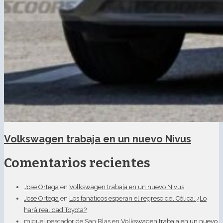
Volkswagen trabaja en un nuevo Nivus
Comentarios recientes
Jose Ortega
en
Volkswagen trabaja en un nuevo Nivus
Jose Ortega
en
Los fanáticos esperan el regreso del Célica. ¿Lo
hará realidad Toyota?
miguel pescador de San Blas
en
Volkswagen trabaja en un nuevo