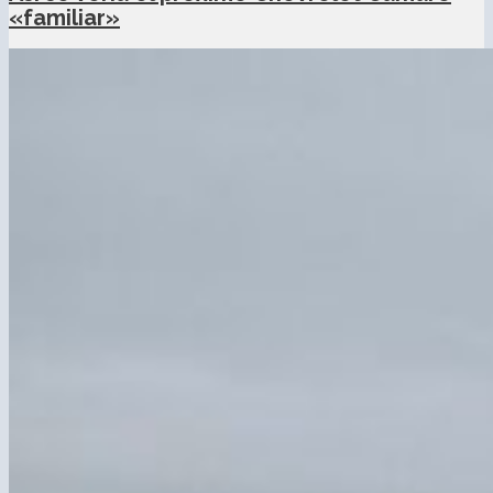
«familiar»