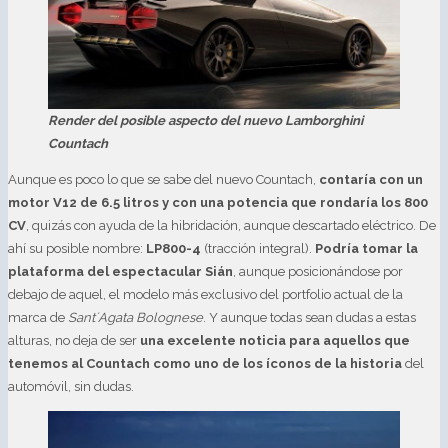
Render del posible aspecto del nuevo Lamborghini
Countach
Aunque es poco lo que se sabe del nuevo Countach,
contaría con un
motor V12 de 6.5 litros y con una potencia que rondaría los 800
CV
, quizás con ayuda de la hibridación, aunque descartado eléctrico. De
ahí su posible nombre:
LP800-4
(tracción integral).
Podría tomar la
plataforma del espectacular Sián
, aunque posicionándose por
debajo de aquel, el modelo más exclusivo del portfolio actual de la
marca de
Sant´Agata Bolognese
. Y aunque todas sean dudas a estas
alturas, no deja de ser
una excelente noticia para aquellos que
tenemos al Countach como uno de los íconos de la historia
del
automóvil, sin dudas.