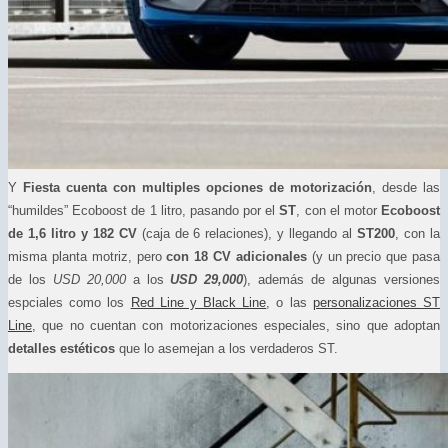
Y
Fiesta cuenta con multiples opciones de motorización
, desde las
“humildes” Ecoboost de 1 litro, pasando por el
ST
, con el motor
Ecoboost
de 1,6 litro y 182 CV
(caja de 6 relaciones), y llegando al
ST200
, con la
misma planta motriz, pero
c
on 18 CV adicionales
(y un precio que pasa
de los
USD 20,000
a los
USD 29,000
), además de algunas versiones
espciales como los
Red Line y Black Line
, o las
personalizaciones ST
Line
, que no cuentan con motorizaciones especiales, sino que adoptan
detalles estéticos
que lo asemejan a los verdaderos ST.