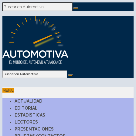
MENU
ACTUALIDAD
EDITORIAL
ESTADISTICAS
LECTORES
PRESENTACIONES