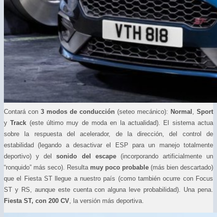
Contará con
3 modos de conducción
(seteo mecánico):
Normal
,
Sport
y
Track
(este último muy de moda en la actualidad). El sistema actua
sobre la respuesta del acelerador, de la dirección, del control de
estabilidad (legando a desactivar el ESP para un manejo totalmente
deportivo) y del
sonido del escape
(incorporando artificialmente un
“ronquido” más seco).
Resulta
muy poco probable
(más bien descartado)
que el Fiesta ST llegue a nuestro país (como también ocurre con Focus
ST y RS, aunque este cuenta con alguna leve probabilidad). Una pena.
Fiesta ST, con 200 CV
, la versión más deportiva.