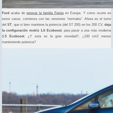
Ford
acaba de
renovar la familia Fiesta
en Europa. Y como ocurre en
estos casos, comienza con las versiones “normales”. Ahora es el turno
del
ST
, que si bien mantiene la potencia (del ST 200) en los 200 CV,
d
eja
la configuración motriz 1.6 Ecoboost
, para pasar a una más moderna
1.5 Ecoboost
. ¿Y esta es la gran novedad?, ¿100 cm3 menos
manteniendo potencia?