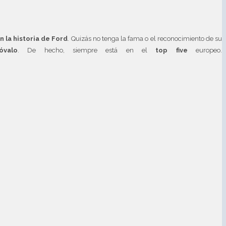
n la historia de Ford
. Quizás no tenga la fama o el reconocimiento de su
valo
. De hecho, siempre está en el
top five
europeo.