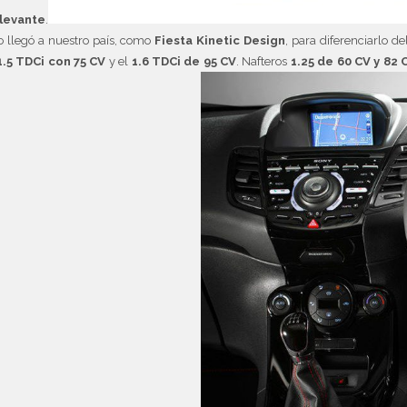
elevante
.
o llegó a nuestro país, como
Fiesta Kinetic Design
, para diferenciarlo de
1.5 TDCi con 75 CV
y el
1.6 TDCi de 95 CV
. Nafteros
1.25 de 60 CV y 82 