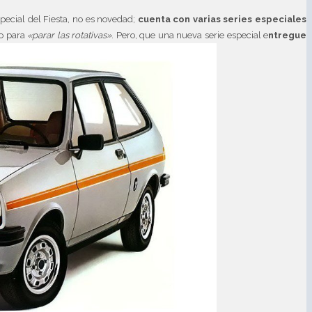
pecial del Fiesta, no es novedad;
cuenta con varias series especiales
o para
«parar las rotativas»
. Pero, que una nueva serie especial e
ntregue