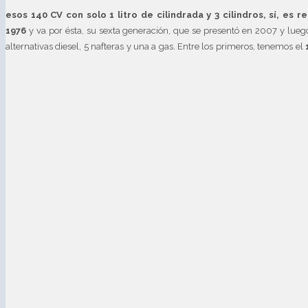
esos 140 CV con solo 1 litro de cilindrada y 3 cilindros, sí, es r
1976
y va por ésta, su sexta generación, que se presentó en 2007 y lueg
alternativas diesel, 5 nafteras y una a gas. Entre los primeros, tenemos el