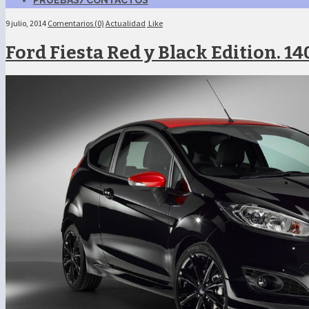
PRUEBAS/CONTACTOS
9 julio, 2014
Comentarios (0)
Actualidad
Like
Ford Fiesta Red y Black Edition. 1