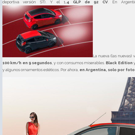
deportiva versión ST). Y el 1
.4 GLP de 92 CV
. En Argent
La nueva (las nuevas) 
100 km/h en 9 segundos
, y con consumos miserables.
Black Edition
y algunos ornamentos estéticos. Por ahora,
en Argentina, solo por foto