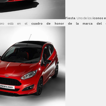
Fiesta
. Uno de los
íconos e
pero está en el
cuadro de honor de la marca del ó