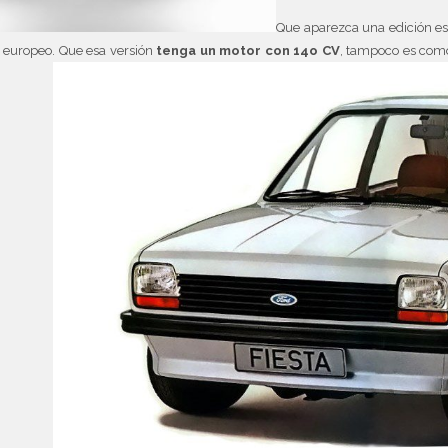
Que aparezca una edición es
o europeo. Que esa versión
tenga un motor con 14o CV
, tampoco es com