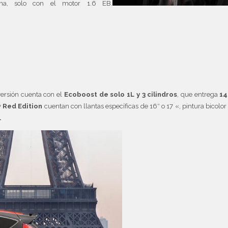
ina, solo con el motor 1.6 EB.
versión cuenta con el
Ecoboost de solo 1L y 3 cilindros
, que entrega
14
y
Red Edition
cuentan con llantas específicas de 16″ o 17 «, pintura bicolor
.