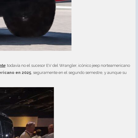
nte
; todavía no el sucesor EV del Wrangler, icónico jeep norteamericano
ericano en 2025
, seguramente en el segundo semestre, y aunque su