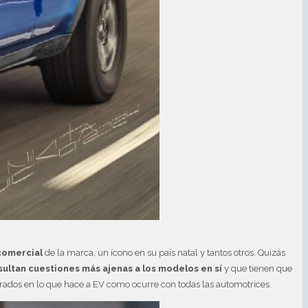
comercial
de la marca, un ícono en su país natal y tantos otros. Quizás
sultan cuestiones más ajenas a los modelos en sí
y que tienen que
rados en lo que hace a EV como ocurre con todas las automotrices.