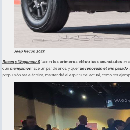
Jeep Recon 2025
Recon y Wagoneer S
fueron
los primeros eléctricos anunciados
en e
que
manejamos
hace un par de años, y que f
ue renovado el año pasado
,
propulsión sea eléctrica, mantendrá el espíritu del actual, como por eje