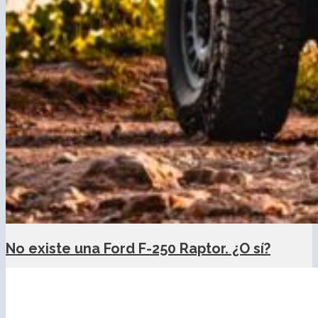
No existe una Ford F-250 Raptor. ¿O sí?