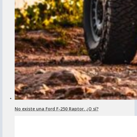
No existe una Ford F-250 Raptor. ¿O sí?