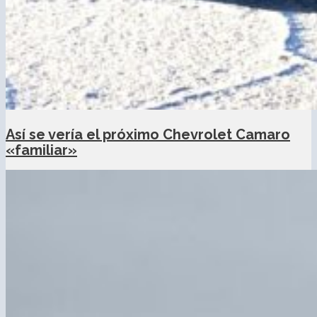
Así se vería el próximo Chevrolet Camaro
«familiar»