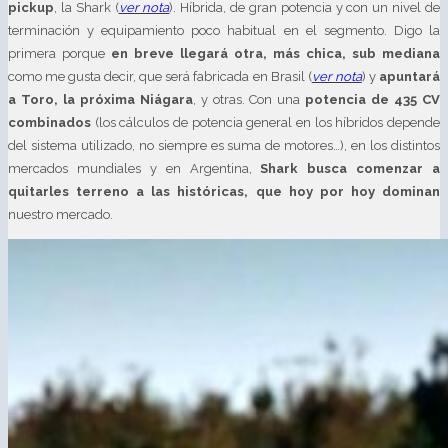
pickup
, la Shark (
ver nota
). Híbrida, de gran potencia y con un nivel de
terminación y equipamiento poco habitual en el segmento. Digo la
primera porque
en breve llegará otra, más chica, sub mediana
como me gusta decir, que será fabricada en Brasil (
ver nota
) y
apuntará
a Toro, la próxima Niágara
, y otras. Con una
potencia de 435 CV
combinados
(los cálculos de potencia general en los híbridos depende
del sistema utilizado, no siempre es suma de motores…), en los distintos
mercados mundiales y en Argentina,
Shark busca comenzar a
quitarles terreno a las históricas, que hoy por hoy dominan
nuestro mercado.