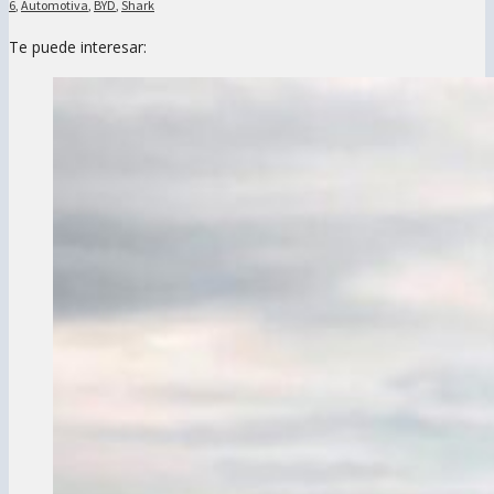
6
,
Automotiva
,
BYD
,
Shark
Te puede interesar: