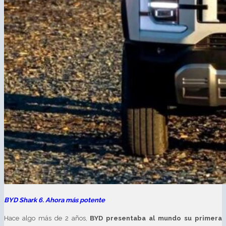
BYD Shark 6. Ahora más potente
Hace algo más de 2 años,
BYD presentaba al mundo su primera