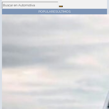
POPULARES
ÚLTIMOS