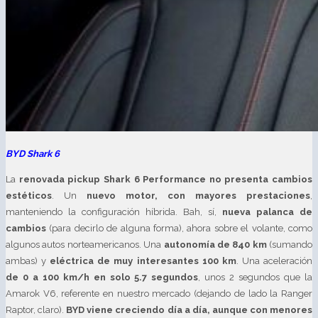
BYD Shark 6
La
renovada pickup Shark 6 Performance no presenta cambios
estéticos
. Un
nuevo motor, con mayores prestaciones
,
manteniendo la configuración híbrida. Bah, sí,
nueva palanca de
cambios
(para decirlo de alguna forma), ahora sobre el volante, como
algunos autos norteamericanos. Una
autonomía de 840 km
(sumando
ambas) y
eléctrica de muy interesantes 100 km
. Una aceleración
de 0 a 100 km/h en solo 5.7 segundos
, unos 2 segundos que la
Amarok V6, referente en nuestro mercado (dejando de lado la Ranger
Raptor, claro).
BYD viene creciendo día a día, aunque con menores