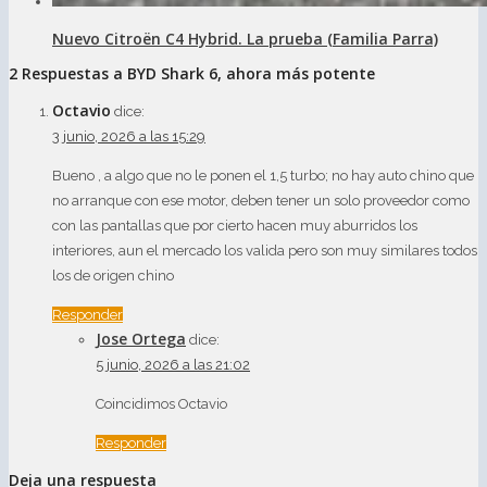
Nuevo Citroën C4 Hybrid. La prueba (Familia Parra)
2 Respuestas a BYD Shark 6, ahora más potente
Octavio
dice:
3 junio, 2026 a las 15:29
Bueno , a algo que no le ponen el 1,5 turbo; no hay auto chino que
no arranque con ese motor, deben tener un solo proveedor como
con las pantallas que por cierto hacen muy aburridos los
interiores, aun el mercado los valida pero son muy similares todos
los de origen chino
Responder
Jose Ortega
dice:
5 junio, 2026 a las 21:02
Coincidimos Octavio
Responder
Deja una respuesta