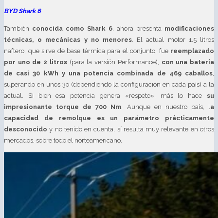
BYD Shark 6
También
conocida como Shark 6
, ahora presenta
modificaciones
técnicas, o mecánicas y no menores
. El actual motor 1.5 litros
naftero, que sirve de base térmica para el conjunto, fue
reemplazado
por uno de 2 litros
(para la versión Performance),
con una batería
de casi 30 kWh y una potencia combinada de 469 caballos
,
superando en unos 3o (dependiendo la configuración en cada país) a la
actual. Si bien esa potencia genera «respeto», más lo hace
su
impresionante torque de 700 Nm
. Aunque en nuestro país, l
a
capacidad de remolque es un parámetro prácticamente
desconocido
y no tenido en cuenta, sí resulta muy relevante en otros
mercados, sobre todo el norteamericano.