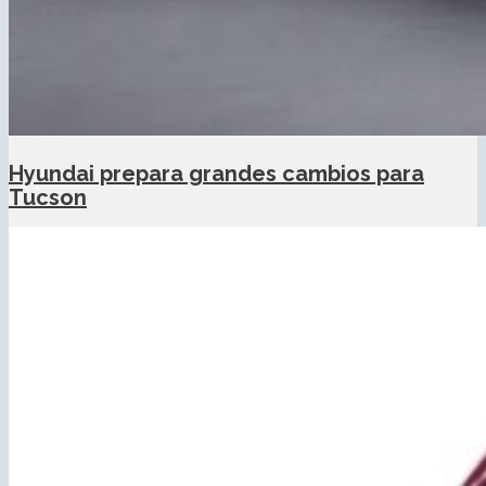
Hyundai prepara grandes cambios para
Tucson