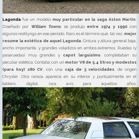
Lagonda
fue un modelo
muy particular en la saga Aston Martin
.
Diseñado por
William Towns
, se produjo
entre 1974 y 1990
con
algunos restilyngs en ese período. Raro es el término que, tal vez,
mejor
resume la estética de aquel Lagonda
. Cintura y altura general baja,
ancho importante, y grandes voladizos en ambos extremos. Ruedas (y
pasaruedas) muy grandes y
capot larguísimo
, completaban su
peculiar estética. Contaba con un
motor V8 de 5.4 litros y modestos
(para hoy) 280 CV
, con una
caja de 3 velocidades
, de origen
Chrysler. Otra rareza aparecía en su interior y puntualmente en el
tablero, digital, rara avis para aquellos años.