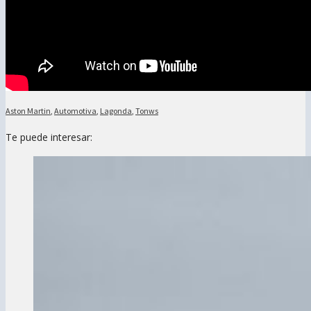
Aston Martin
,
Automotiva
,
Lagonda
,
Tonws
Te puede interesar: