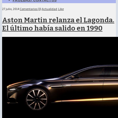
PRUEBAS/CONTACTOS
27 julio, 2014
Comentarios (0)
Actualidad
Like
Aston Martin relanza el Lagonda.
El último había salido en 1990