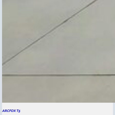
ARCFOX T5