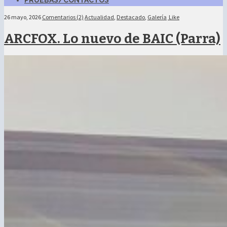
PRUEBAS/CONTACTOS
26 mayo, 2026
Comentarios (2)
Actualidad
,
Destacado
,
Galería
Like
ARCFOX. Lo nuevo de BAIC (Parra)