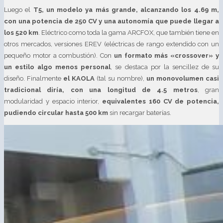
Luego el
T5, un modelo ya más grande, alcanzando los 4.69 m,
con una potencia de 250 CV y una autonomía que puede llegar a
los 520 km
. Eléctrico como toda la gama ARCFOX, que también tiene en
otros mercados, versiones EREV (eléctricas de rango extendido con un
pequeño motor a combustión). Con
un formato más «crossover» y
un estilo algo menos personal
, se destaca por la sencillez de su
diseño. Finalmente
el KAOLA
(tal su nombre),
un monovolumen casi
tradicional diría, con una longitud de 4.5 metros
, gran
modularidad y espacio interior,
equivalentes 160 CV de potencia,
pudiendo circular hasta 500 km
sin recargar baterías.