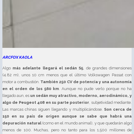
ARCFOX KAOLA
Algo
más adelante llegará el sedán S5
, de grandes dimensiones
(4.82 m), unos 10 cm menos que el último Volkswagen Passat con
motor a combustión.
También 250 CV de potencia y una autonomía
en el orden de los 560 km
. Aunque no pude verlo porque no ha
llegado aun, es
un sedán muy atractivo, moderno, aerodinámico, y
algo de Peugeot 408 en su parte posterior
, subjetividad mediante.
Las marcas chinas siguen llegando y multiplicándose.
Son cerca de
150 en su país de origen aunque se sabe que habrá una
depuración natural
(como en el mundo animal), y que quedarán algo
menos de 100. Muchas, pero no tanto para los 1,500 millones de