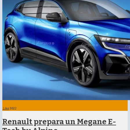
Like
3022
Renault prepara un Megane E-