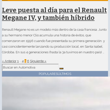
Leve puesta al día para el Renault
Megane IV, y también híbrido
Renault Megane no es un modelo más dentro de la casa francesa. Junto
a su hermano menor Clio acumula una historia de éxitos, que
comenzaron en 1996 cuando fue presentada su primera generación. y
casi coincidentemente lanzando su producción local, en Santa Isabel,
Córdoba. En sus 4 generaciones (hasta la 3a tuvimos en nuestro país) …
« Anterior
1
…
4
5
6
Siguiente »
POPULARES
ÚLTIMOS