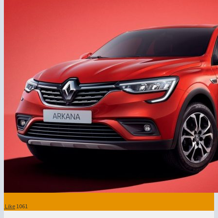
Like
1061