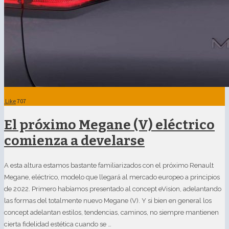
Like
707
El próximo Megane (V) eléctrico
comienza a develarse
A esta altura estamos bastante familiarizados con el próximo Renault
Megane, eléctrico, modelo que llegará al mercado europeo a principios
de 2022. Primero habíamos presentado al concept eVision, adelantando
las formas del totalmente nuevo Megane (V). Y si bien en general los
concept adelantan estilos, tendencias, caminos, no siempre mantienen
cierta fidelidad estética cuando se …