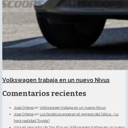
Volkswagen trabaja en un nuevo Nivus
Comentarios recientes
Jose Ortega
en
Volkswagen trabaja en un nuevo Nivus
Jose Ortega
en
Los fanáticos esperan el regreso del Célica. ¿Lo
hará realidad Toyota?
miguel pescador de San Blas
en
Volkswagen trabaja en un nuevo