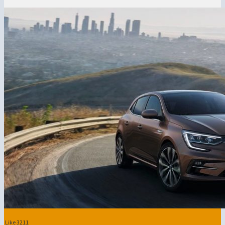
Like
3211