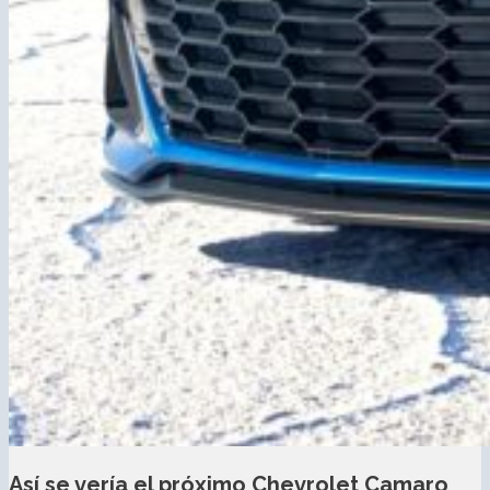
Así se vería el próximo Chevrolet Camaro