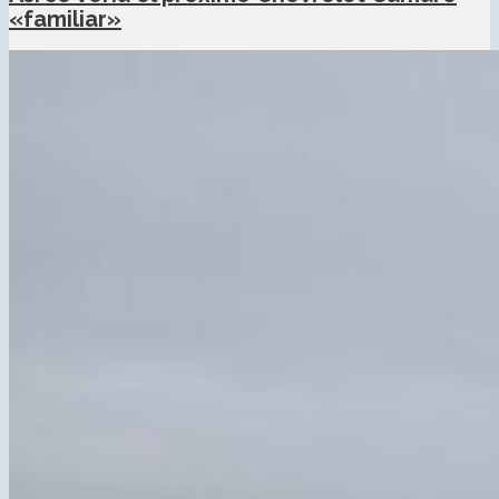
«familiar»