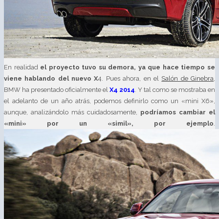
En realidad
el proyecto tuvo su demora, ya que hace tiempo se
viene hablando del nuevo X
4. Pues ahora, en el
Salón de Ginebra
,
BMW ha presentado oficialmente el
X4 2014
. Y tal como se mostraba en
el adelanto de un año atrás, podemos definirlo como un «mini X6»,
aunque, analizándolo más cuidadosamente,
podríamos cambiar el
«mini» por un «simil», por ejemplo
.