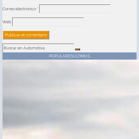
Correo electrónico
*
Web
POPULARES
ÚLTIMOS