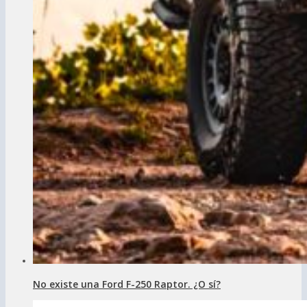
No existe una Ford F-250 Raptor. ¿O sí?