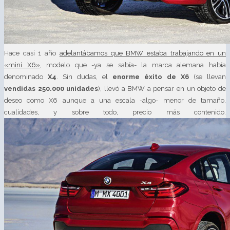
Hace casi 1 año
adelantábamos que BMW estaba trabajando en un
«mini X6»
, modelo que -ya se sabía- la marca alemana había
denominado
X4
. Sin dudas, el
enorme éxito de X6
(se llevan
vendidas 250.000 unidades
), llevó a BMW a pensar en un objeto de
deseo como X6 aunque a una escala -algo- menor de tamaño,
cualidades, y sobre todo, precio más contenido.