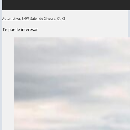
Automotiva
,
BMW
,
Salon de Ginebra
,
X4
,
X6
Te puede interesar: