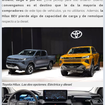
c
onvengamos es el destino que le da la mayoría de
compradores
de este tipo de vehículos, ya no utilitarios. Además,
la
Hilux BEV pierde algo de capacidad de carga y de remolque
respecto a la diesel.
Toyota Hilux. Las dos opciones. Eléctrica y diesel