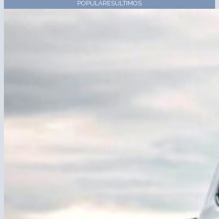
POPULARES
ÚLTIMOS