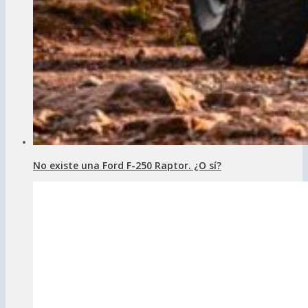
No existe una Ford F-250 Raptor. ¿O sí?