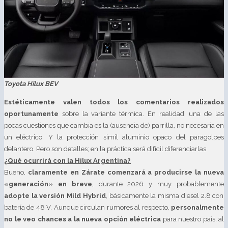
Toyota Hilux BEV
Estéticamente valen todos los comentarios realizados
oportunamente
sobre la variante térmica. En realidad, una de las
pocas cuestiones que cambia es la (ausencia de) parrilla, no necesaria en
un eléctrico. Y la protección simil aluminio opaco del paragolpes
delantero. Pero son detalles; en la práctica será difícil diferenciarlas.
¿Qué ocurrirá con la Hilux Argentina?
Bueno,
claramente en Zárate comenzará a producirse la nueva
«generación» en breve
, durante 2026 y muy probablemente
adopte la versión Mild Hybrid
, básicamente la misma diesel 2.8 con
batería de 48 V. Aunque circulan rumores al respecto,
personalmente
no le veo chances a la nueva opción eléctrica
para nuestro país, al