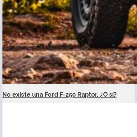
No existe una Ford F-250 Raptor. ¿O sí?