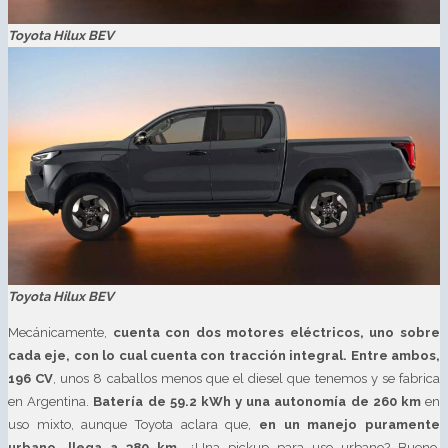
Toyota Hilux BEV
Toyota Hilux BEV
Mecánicamente,
cuenta con dos motores eléctricos, uno sobre
cada eje, con lo cual cuenta con tracción integral. Entre ambos,
196 CV
, unos 8 caballos menos que el diesel que tenemos y se fabrica
en Argentina.
Batería de 59.2 kWh y una autonomía de 260 km
en
uso mixto, aunque Toyota aclara que,
en un manejo puramente
urbano, llega a 380 km
. ¿Una pickup para uso urbano? Bueno,