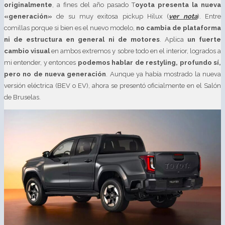
originalmente
, a fines del año pasado T
oyota presenta la nueva
«generación»
de su muy exitosa pickup Hilux (
ver nota
). Entre
comillas porque si bien es el nuevo modelo,
no cambia de plataforma
ni de estructura en general ni de motores
. Aplica
un fuerte
cambio visual
en ambos extremos y sobre todo en el interior, logrados a
mi entender, y entonces
podemos hablar de restyling, profundo sí,
pero no de nueva generación
. Aunque ya había mostrado la nueva
versión eléctrica (BEV o EV), ahora se presentó oficialmente en el Salón
de Bruselas.