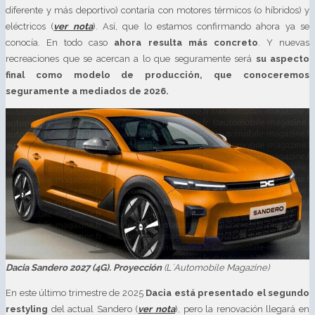
diferente y más deportivo) contaría con motores térmicos (o híbridos) y
eléctricos (
ver nota
). Así, que lo estamos confirmando ahora ya se
conocía. En todo caso
ahora resulta más concreto
. Y nuevas
recreaciones que se acercan a lo que seguramente será
su aspecto
final como modelo de producción, que conoceremos
seguramente a mediados de 2026.
Dacia Sandero 2027 (4G). Proyección
(L´Automobile Magazine)
En este último trimestre de 2025
Dacia está presentado el segundo
restyling
del actual Sandero (
ver nota
), pero la renovación llegará en