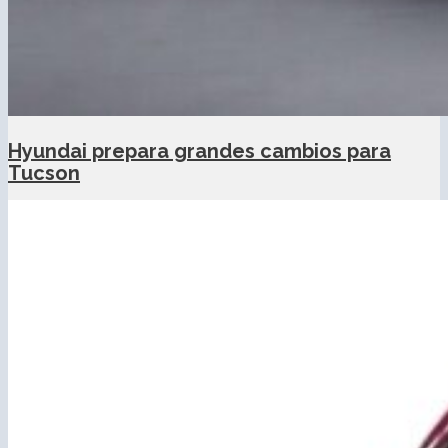
Hyundai prepara grandes cambios para
Tucson