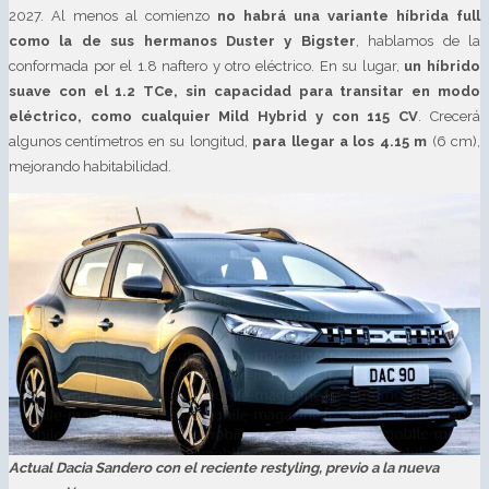
2027. Al menos al comienzo
no habrá una variante híbrida full
como la de sus hermanos Duster y Bigster
, hablamos de la
conformada por el 1.8 naftero y otro eléctrico. En su lugar,
un híbrido
suave con el 1.2 TCe, sin capacidad para transitar en modo
eléctrico, como cualquier Mild Hybrid y con 115 CV
. Crecerá
algunos centímetros en su longitud,
para llegar a los 4.15 m
(6 cm),
mejorando habitabilidad.
Actual Dacia Sandero con el reciente restyling, previo a la nueva