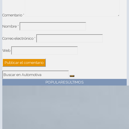
Comentario
*
Nombre
*
Correo electrónico
*
Web
POPULARES
ÚLTIMOS