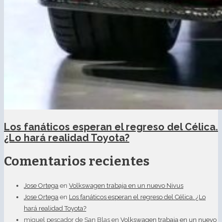
Los fanáticos esperan el regreso del Célica.
¿Lo hará realidad Toyota?
Comentarios recientes
Jose Ortega
en
Volkswagen trabaja en un nuevo Nivus
Jose Ortega
en
Los fanáticos esperan el regreso del Célica. ¿Lo
hará realidad Toyota?
miguel pescador de San Blas
en
Volkswagen trabaja en un nuevo