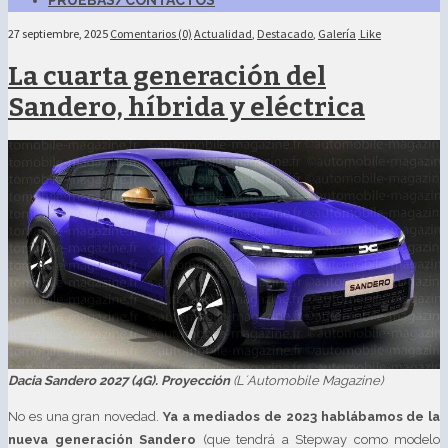
PRUEBAS/CONTACTOS
27 septiembre, 2025
Comentarios (0)
Actualidad
,
Destacado
,
Galería
Like
La cuarta generación del
Sandero, híbrida y eléctrica
Dacia Sandero 2027 (4G). Proyección
(L´Automobile Magazine)
No es una gran novedad.
Ya a mediados de 2023 hablábamos de la
nueva generación Sandero
(que tendrá a Stepway como modelo