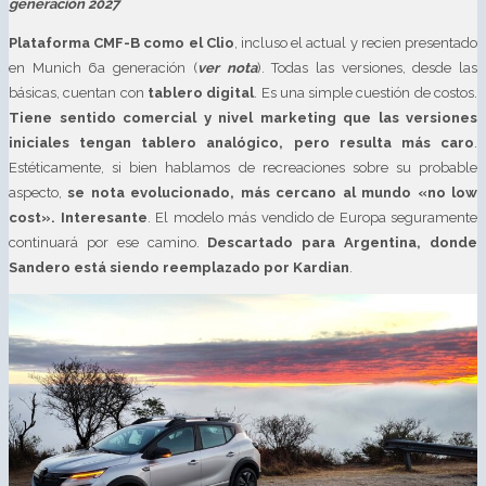
generación 2027
Plataforma CMF-B como el Clio
, incluso el actual y recien presentado
en Munich 6a generación (
ver nota
). Todas las versiones, desde las
básicas, cuentan con
tablero digital
. Es una simple cuestión de costos.
Tiene sentido comercial y nivel marketing que las versiones
iniciales tengan tablero analógico, pero resulta más caro
.
Estéticamente, si bien hablamos de recreaciones sobre su probable
aspecto,
se nota evolucionado, más cercano al mundo «no low
cost». Interesante
. El modelo más vendido de Europa seguramente
continuará por ese camino.
Descartado para Argentina, donde
Sandero está siendo reemplazado por Kardian
.