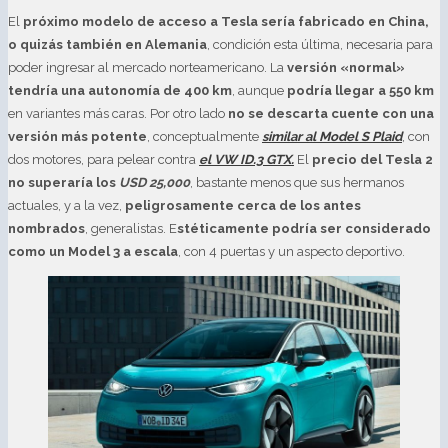
El
próximo modelo de acceso a Tesla sería fabricado en China,
o quizás también en Alemania
, condición esta última, necesaria para
poder ingresar al mercado norteamericano. La
versión «normal»
tendría una autonomía de 400 km
, aunque
podría llegar a 550 km
en variantes más caras. Por otro lado
no se descarta cuente con una
versión más potente
, conceptualmente
similar al Model S Plaid
, con
dos motores, para pelear contra
el VW ID.3 GTX.
El
precio del Tesla 2
no superaría los
USD 25,000
, bastante menos que sus hermanos
actuales, y a la vez,
peligrosamente cerca de los antes
nombrados
, generalistas. E
stéticamente podría ser considerado
como un Model 3 a escala
, con 4 puertas y un aspecto deportivo.