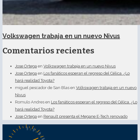
Volkswagen trabaja en un nuevo Nivus
Comentarios recientes
Jose Ortega
en
Volkswagen trabaja en un nuevo Nivus
Jose Ortega
en
Los fanáticos esperan el regreso del Célica. ¿Lo
hará realidad Toyota?
miguel pescador de San Blas
en
Volkswagen trabaja en un nuevo
Nivus
Romulo Andres
en
Los fanáticos esperan el regreso del Célica. ¿Lo
hará realidad Toyota?
Jose Ortega
en
Renault presenta el Megane E-Tech renovado