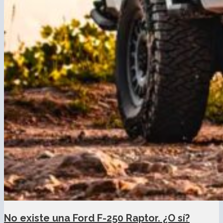
No existe una Ford F-250 Raptor. ¿O sí?