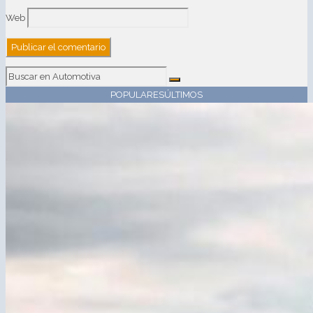
Web
POPULARES
ÚLTIMOS