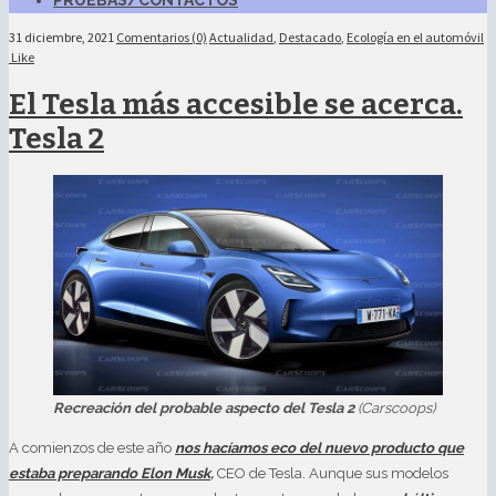
PRUEBAS/CONTACTOS
31 diciembre, 2021
Comentarios (0)
Actualidad
,
Destacado
,
Ecología en el automóvil
Like
El Tesla más accesible se acerca.
Tesla 2
Recreación del probable aspecto del Tesla 2
(Carscoops)
A comienzos de este año
nos hacíamos eco del nuevo producto que
estaba preparando Elon Musk
,
CEO de Tesla. Aunque sus modelos