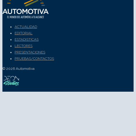
ACTUALIDAD
EDITORIAL
ESTADISTICAS
LECTORES
PRESENTACIONES
PRUEBAS/CONTACTOS
© 2026 Automotiva