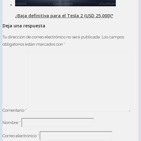
¿Baja definitiva para el Tesla 2 (USD 25,000)?
Deja una respuesta
Tu dirección de correo electrónico no será publicada.
Los campos
obligatorios están marcados con
*
Comentario
*
Nombre
*
Correo electrónico
*