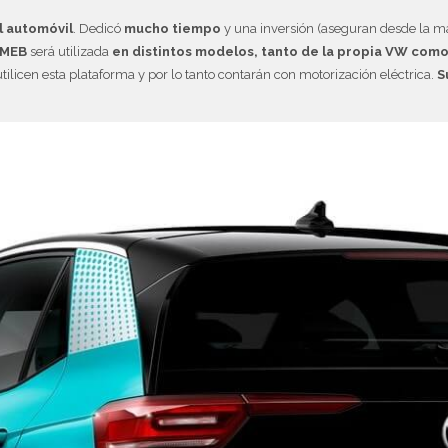
l automóvil
. Dedicó
mucho tiempo
y una inversión (aseguran desde la 
 MEB
será utilizada
en distintos modelos, tanto de la propia VW com
tilicen esta plataforma y por lo tanto contarán con motorización eléctrica.
S