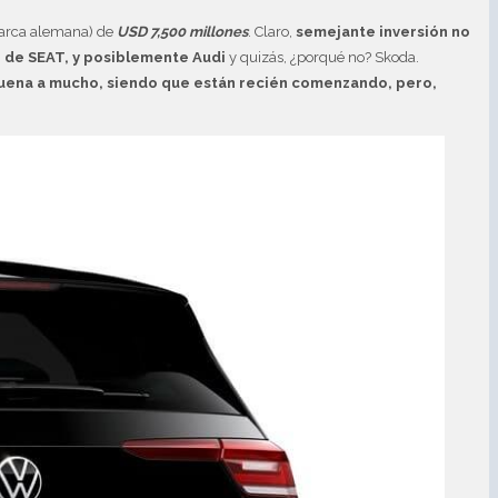
marca alemana) de
USD 7,500 millones
. Claro,
semejante inversión no
o de SEAT, y posiblemente Audi
y quizás, ¿porqué no? Skoda.
uena a mucho, siendo que están recién comenzando, pero,