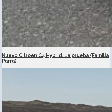
Nuevo Citroën C4 Hybrid. La prueba (Familia
Parra)