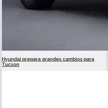
Hyundai prepara grandes cambios para
Tucson