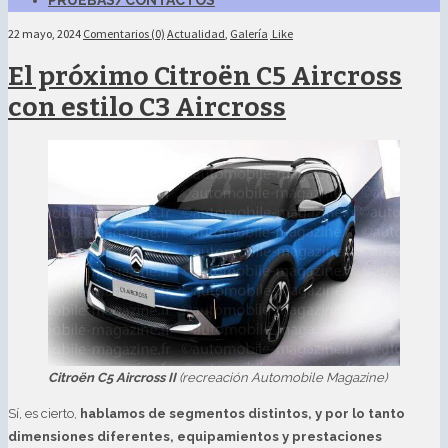
PRUEBAS/CONTACTOS
22 mayo, 2024
Comentarios (0)
Actualidad
,
Galería
Like
El próximo Citroën C5 Aircross
con estilo C3 Aircross
Citroën C5 Aircross II
(recreación Automobile Magazine)
Sí, es cierto,
hablamos de segmentos distintos, y por lo tanto
dimensiones diferentes, equipamientos y prestaciones