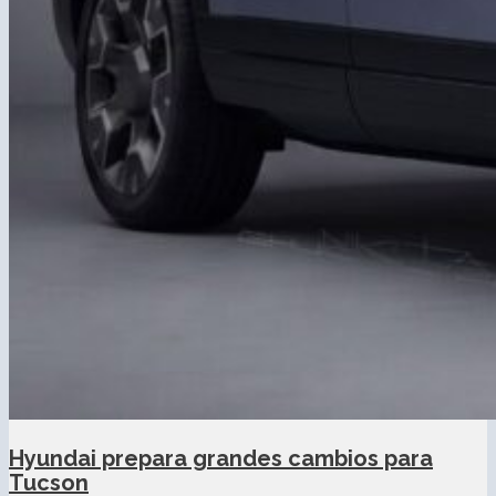
Hyundai prepara grandes cambios para
Tucson