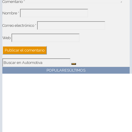
Comentario
*
Nombre
*
Correo electrónico
*
Web
POPULARES
ÚLTIMOS