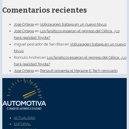
Comentarios recientes
Jose Ortega
en
Volkswagen trabaja en un nuevo Nivus
Jose Ortega
en
Los fanáticos esperan el regreso del Célica. ¿Lo
hará realidad Toyota?
miguel pescador de San Blas
en
Volkswagen trabaja en un nuevo
Nivus
Romulo Andres
en
Los fanáticos esperan el regreso del Célica. ¿Lo
hará realidad Toyota?
Jose Ortega
en
Renault presenta el Megane E-Tech renovado
ACTUALIDAD
EDITORIAL