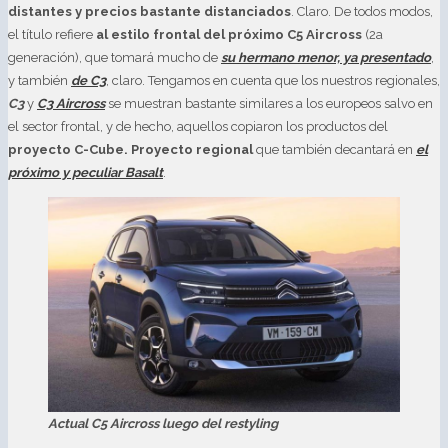
distantes y precios bastante distanciados
. Claro. De todos modos,
el título refiere
al estilo frontal del próximo C5 Aircross
(2a
generación), que tomará mucho de
su hermano menor, ya presentado
,
y también
de C3
, claro. Tengamos en cuenta que los nuestros regionales,
C3
y
C3 Aircross
se muestran bastante similares a los europeos salvo en
el sector frontal, y de hecho, aquellos copiaron los productos del
proyecto C-Cube. Proyecto regional
que también decantará en
el
próximo y peculiar Basalt
.
Actual C5 Aircross luego del restyling