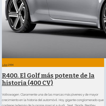
Like
2994
R400. El Golf más potente de la
historia (400 CV)
Volkswagen. Claramente una de las marcas más jóvenes y de mayor
crecimiento en la historia del automóvil. Hoy, gigante conglomerado que
contiene (además de la propia marca) a Audi, Seat, Skoda, Bentley,