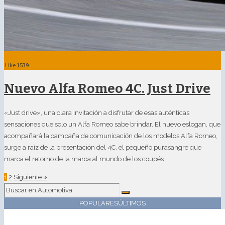
Like
1539
Nuevo Alfa Romeo 4C. Just Drive
«Just drive», una clara invitación a disfrutar de esas auténticas
sensaciones que solo un Alfa Romeo sabe brindar. El nuevo eslogan, que
acompañará la campaña de comunicación de los modelos Alfa Romeo,
surge a raíz de la presentación del 4C, el pequeño purasangre que
marca el retorno de la marca al mundo de los coupés …
1
2
Siguiente »
POPULARES
ÚLTIMOS