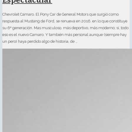
Espectacular
Chevrolet Camaro. El Pony Car de General Motors que surgió como
respuesta al Mustang de Ford, se renueva en 2016, en lo que constituye
su 6ª generación. Mas musculoso, más deportivo, más moderno; sí, todo
eso es el nuevo Camaro. Y también más personal aunque (siempre hay
un pero) haya perdido algo de historia, de …