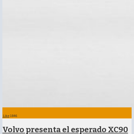
Like
1846
Volvo presenta el esperado XC90