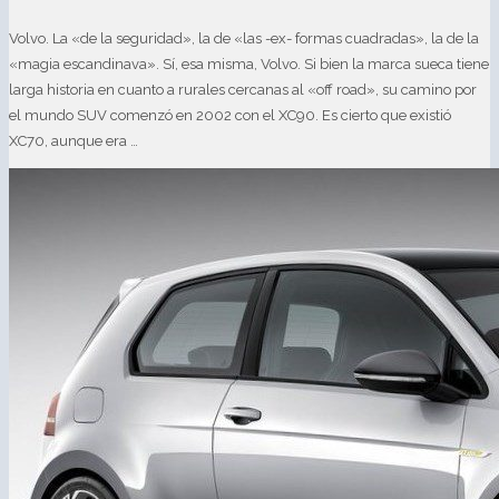
Volvo. La «de la seguridad», la de «las -ex- formas cuadradas», la de la
«magia escandinava». Sí, esa misma, Volvo. Si bien la marca sueca tiene
larga historia en cuanto a rurales cercanas al «off road», su camino por
el mundo SUV comenzó en 2002 con el XC90. Es cierto que existió
XC70, aunque era …