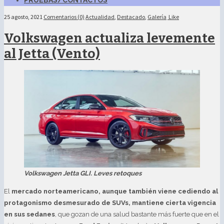
PRUEBAS/CONTACTOS
25 agosto, 2021
Comentarios (0)
Actualidad
,
Destacado
,
Galería
Like
Volkswagen actualiza levemente
al Jetta (Vento)
Volkswagen Jetta GLI. Leves retoques
El
mercado norteamericano, aunque también viene cediendo al
protagonismo desmesurado de SUVs, mantiene cierta vigencia
en sus sedanes
, que gozan de una salud bastante más fuerte que en el