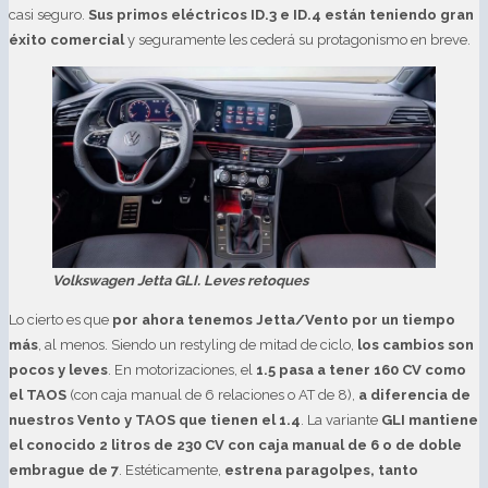
casi seguro.
Sus primos eléctricos ID.3 e ID.4 están teniendo gran
éxito comercial
y seguramente les cederá su protagonismo en breve.
Volkswagen Jetta GLI. Leves retoques
Lo cierto es que
por ahora tenemos Jetta/Vento por un tiempo
más
, al menos. Siendo un restyling de mitad de ciclo,
los cambios son
pocos y leves
. En motorizaciones, el
1.5 pasa a tener 160 CV como
el TAOS
(con caja manual de 6 relaciones o AT de 8),
a diferencia de
nuestros Vento y TAOS que tienen el 1.4
. La variante
GLI mantiene
el conocido 2 litros de 230 CV con caja manual de 6 o de doble
embrague de 7
. Estéticamente,
estrena paragolpes, tanto