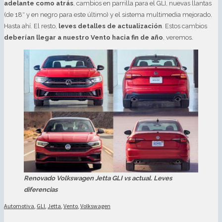
adelante como atrás
, cambios en parrilla para el GLI, nuevas llantas
(de 18″ y en negro para este último) y el sistema multimedia mejorado.
Hasta ahí. El resto,
leves detalles de actualización
. Estos cambios
deberían llegar a nuestro Vento hacia fin de año
, veremos.
Renovado Volkswagen Jetta GLI vs actual. Leves
diferencias
Automotiva
,
GLI
,
Jetta
,
Vento
,
Volkswagen