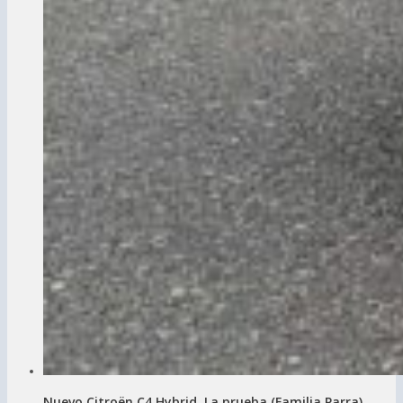
Nuevo Citroën C4 Hybrid. La prueba (Familia Parra)