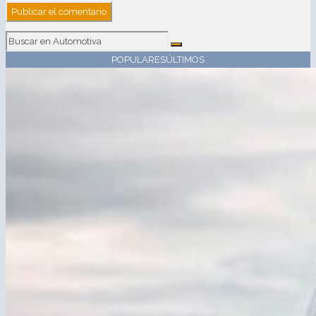
POPULARES
ÚLTIMOS