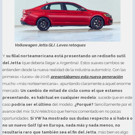
Volkswagen Jetta GLI. Leves retoques
Y
su filial norteamericana está presentando un rediseño sutil
del Jetta
(que debería llegar a Argentina). Estos suaves cambios se
entienden desde la nueva realidad de la industria automotriz. Con las
primeras «luces» de 2018
presentábamos esta nueva generación
,
mucho «más norteamericana», apuntando claramente a aquel enorme
mercado.
Un cambio de mitad de ciclo como el que estamos
presentando, es habitual en cualquier modelo
; sucede que en este
caso
podría ser el último
del modelo.
¿Porqué?
Sencillamente por el
avance del mix SUV/eléctrico que hemos comentado en no pocas
oportunidades.
Si VW ha mostrado sus dudas respecto a si habrá o
no un nuevo Golf (9) en Europa, nada más y nada menos, no
resultaría raro que también sea el fin del Jetta
, más bien es algo