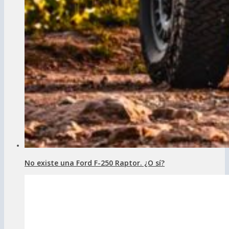
No existe una Ford F-250 Raptor. ¿O sí?