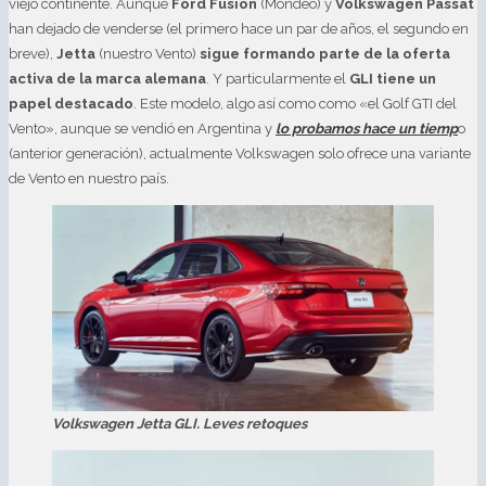
viejo continente. Aunque
Ford Fusion
(Mondeo) y
Volkswagen Passat
han dejado de venderse (el primero hace un par de años, el segundo en
breve),
Jetta
(nuestro Vento)
sigue formando parte de la oferta
activa de la marca alemana
. Y particularmente el
GLI tiene un
papel destacado
. Este modelo, algo así como como «el Golf GTI del
Vento», aunque se vendió en Argentina y
lo probamos hace un tiemp
o
(anterior generación), actualmente Volkswagen solo ofrece una variante
de Vento en nuestro país.
Volkswagen Jetta GLI. Leves retoques