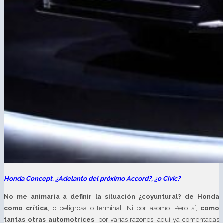
Honda Concept. ¿Adelanto del próximo Accord?, ¿o Civic?
No me animaría a definir la situación ¿coyuntural? de Honda
como crítica
, o peligrosa o terminal. Ni por asomo. Pero sí,
como
tantas otras automotrices
, por varias razones, aquí ya comentadas