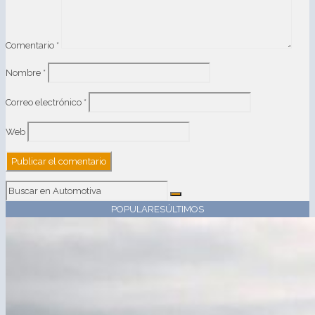
Comentario
*
Nombre
*
Correo electrónico
*
Web
POPULARES
ÚLTIMOS