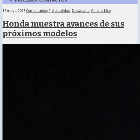
PRUEBAS/CONTACTOS
18 mayo, 2026
Comentarios (0)
Actualidad
,
Destacado
,
Galería
Like
Honda muestra avances de sus
próximos modelos