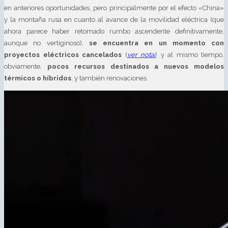
en anteriores oportunidades, pero principalmente por el efecto «China»
y la montaña rusa en cuanto al avance de la movilidad eléctrica (que
ahora parece haber retomado rumbo ascendente definitivamente,
aunque no vertiginoso),
se encuentra en un momento con
proyectos eléctricos cancelados
(
ver nota)
, y al mismo tiempo,
obviamente,
pocos recursos destinados a nuevos modelos
térmicos o híbridos
, y también renovaciones.