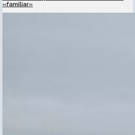
«familiar»