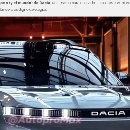
peo (y el mundo) de Dacia
; una marca para el olvido. Las cosas cambiar
Sandero es digno de elogios.