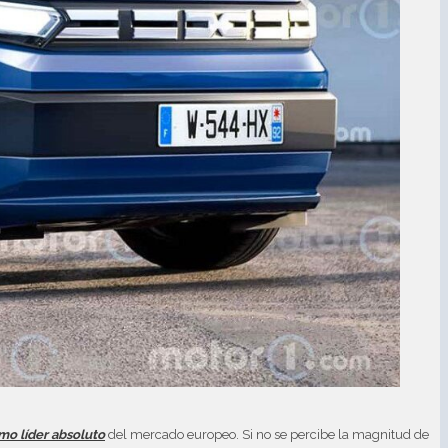
mo líder absoluto
del mercado europeo. Si no se percibe la magnitud de