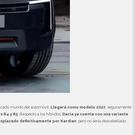
plicado mundo del automóvil.
Llegará como modelo 2027
, seguramente
s R4 y R5
. Respecto a los híbridos,
Dacia ya cuenta con una variante
esplazado definitivamente por Kardian
, pero no sería descabellado