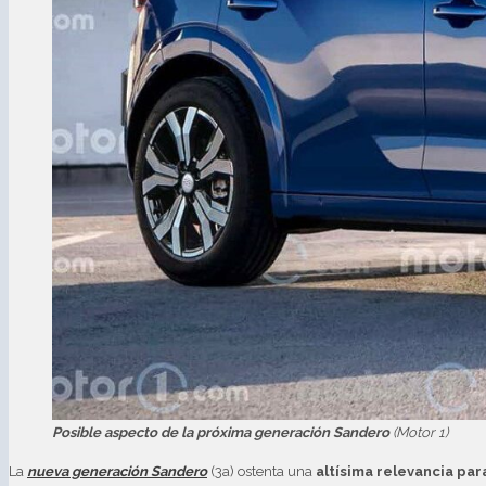
Posible aspecto de la próxima generación Sandero
(Motor 1)
La
nueva generación Sandero
(3a) ostenta una
altísima relevancia par