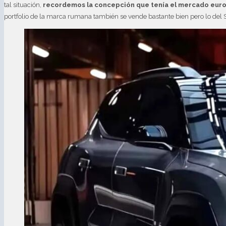
tal situación,
recordemos la concepción que tenía el mercado euro
portfolio de la marca rumana también se vende bastante bien pero lo del 