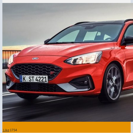
Like
1754