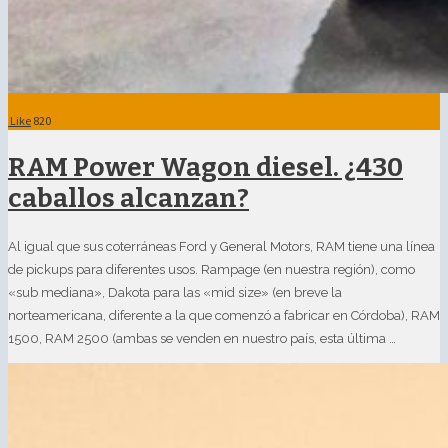
Like
820
RAM Power Wagon diesel. ¿430
caballos alcanzan?
Al igual que sus coterráneas Ford y General Motors, RAM tiene una línea
de pickups para diferentes usos. Rampage (en nuestra región), como
«sub mediana», Dakota para las «mid size» (en breve la
norteamericana, diferente a la que comenzó a fabricar en Córdoba), RAM
1500, RAM 2500 (ambas se venden en nuestro país, esta última …