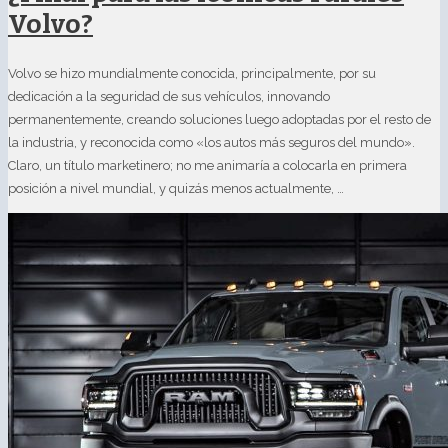
Volvo?
Volvo se hizo mundialmente conocida, principalmente, por su
dedicación a la seguridad de sus vehículos, innovando
permanentemente, creando soluciones luego adoptadas por el resto de
la industria, y reconocida como «los autos más seguros del mundo».
Claro, un título marketinero; no me animaría a colocarla en primera
posición a nivel mundial, y quizás menos actualmente, …