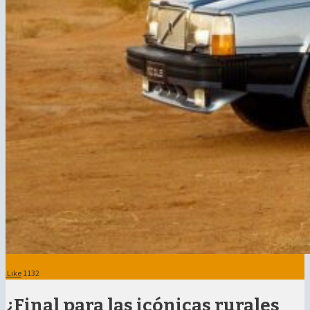
Like
1132
¿Final para las icónicas rurales