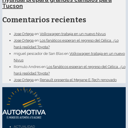
Tucson
Comentarios recientes
Jose Ortega
en
Volkswagen trabaja en un nuevo Nivus
Jose Ortega
en
Los fanáticos esperan el regreso del Célica. ¿Lo
hará realidad Toyota?
miguel pescador de San Blas
en
Volkswagen trabaja en un nuevo
Nivus
Romulo Andres
en
Los fanáticos esperan el regreso del Célica. ¿Lo
hará realidad Toyota?
Jose Ortega
en
Renault presenta el Megane E-Tech renovado
ACTUALIDAD