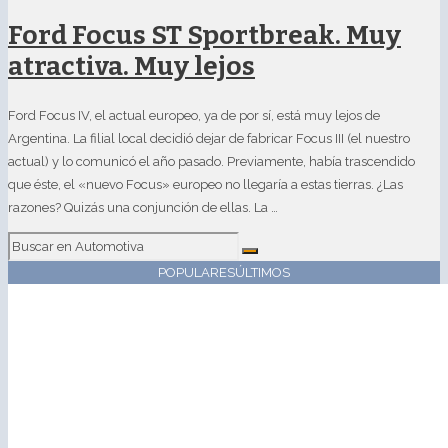
Ford Focus ST Sportbreak. Muy
atractiva. Muy lejos
Ford Focus IV, el actual europeo, ya de por sí, está muy lejos de
Argentina. La filial local decidió dejar de fabricar Focus III (el nuestro
actual) y lo comunicó el año pasado. Previamente, había trascendido
que éste, el «nuevo Focus» europeo no llegaría a estas tierras. ¿Las
razones? Quizás una conjunción de ellas. La …
POPULARES
ÚLTIMOS