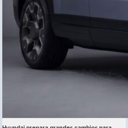
Hyundai prepara grandes cambios para