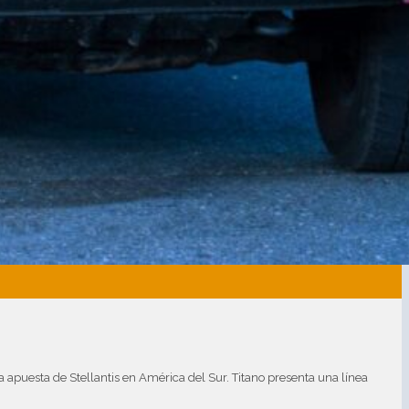
a apuesta de Stellantis en América del Sur. Titano presenta una línea