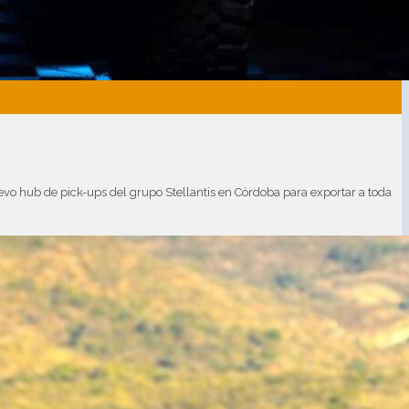
evo hub de pick-ups del grupo Stellantis en Córdoba para exportar a toda