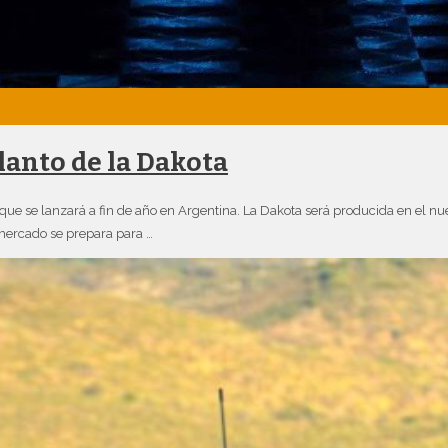
lanto de la Dakota
que se lanzará a fin de año en Argentina. La Dakota será producida en el nu
mercado se prepara para …