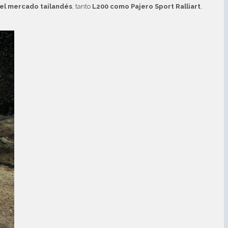
 el mercado tailandés
, tanto
L200 como Pajero Sport Ralliart
,