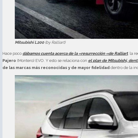
Mitsubishi L200
(by Ralliart)
Hace poco
dábamos cuenta acerca de la «resurrección «de Ralliart
, la 
Pajero
(Montero) EVO. Y esto se relaciona con
el plan de Mitsubishi, den
de las marcas más reconocidas y de mayor fidelidad
dentro de la i