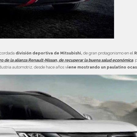
recordada
división deportiva de Mitsubishi,
de gran protagonismo en el
R
tro de la alianza Renault-Nissan, de recuperar la buena salud económica
, 
ndustria automotriz, desde hace años v
iene mostrando un paulatino oca