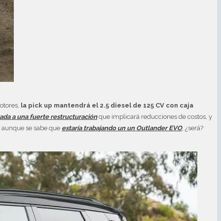
otores,
la pick up mantendrá el 2.5 diesel de 125 CV con caja
da a una fuerte restructuración
que implicará reducciones de costos, y
, aunque se sabe que
estaría trabajando un un Outlander EVO
, ¿será?