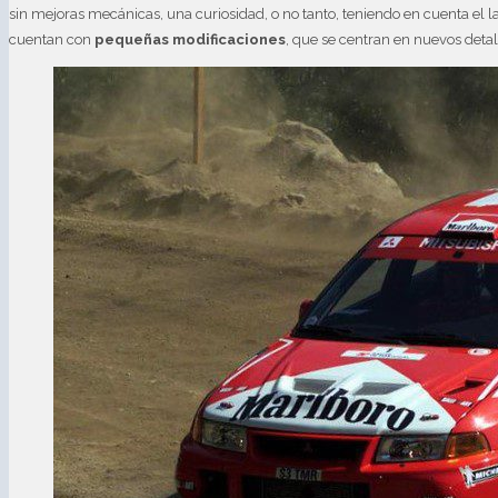
sin mejoras mecánicas, una curiosidad, o no tanto, teniendo en cuenta el la
cuentan con
pequeñas modificaciones
, que se centran en nuevos deta