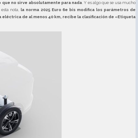
to que no sirve absolutamente para nada
. Y es algo que se usa mucho
esta nota,
la norma 2025 Euro 6e bis modifica los parámetros de
eléctrica de al menos 40 km, recibe la clasificación de «Etiqueta