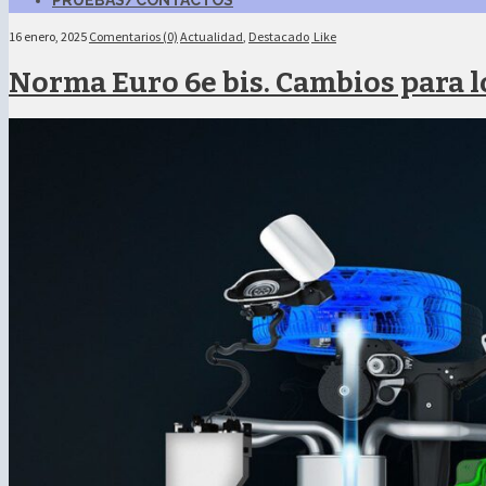
PRUEBAS/CONTACTOS
16 enero, 2025
Comentarios (0)
Actualidad
,
Destacado
Like
Norma Euro 6e bis. Cambios para l