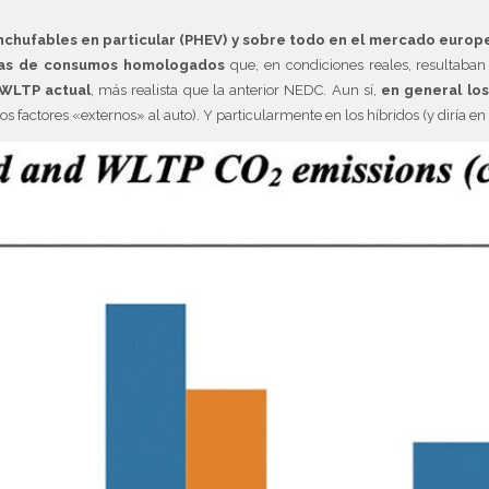
 enchufables en particular (PHEV) y sobre todo en el mercado europe
fras de consumos homologados
que, en condiciones reales, resultaban
 WLTP actual
, más realista que la anterior NEDC. Aun sí,
en general los
s factores «externos» al auto). Y particularmente en los híbridos (y diría e