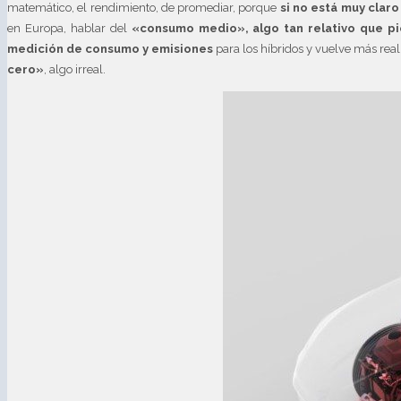
matemático, el rendimiento, de promediar, porque
si no está muy clar
en Europa, hablar del
«consumo medio», algo tan relativo que pi
medición de consumo y emisiones
para los híbridos y vuelve más real
cero»
, algo irreal.