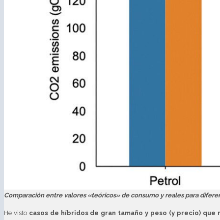
Comparación entre valores «teóricos» de consumo y reales para difere
He visto
casos de híbridos de gran tamaño y peso (y precio) qu