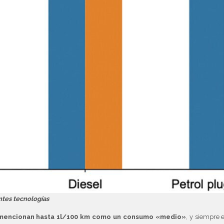
ntes tecnologías
e mencionan hasta 1l/100 km como un consumo «medio»
, y siempre 