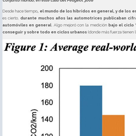
Conjunto híbrido, en este caso del Peugeot 3008
Desde hace tiempo
, el mundo de los híbridos en general, y de los
es cierto,
durante muchos años las automotrices publicaban ci
automóviles en general
. Algo mejoró con la medición
bajo el ciclo
conseguir y sobre todo en ciclos urbanos
(donde más fuerza tienen lo