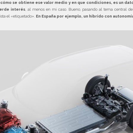
o cómo se obtiene ese valor medio y en que condiciones, es un da
erde interés
, al menos en mi caso. Bueno, pasando al tema central de 
ista el «etiquetado».
En España por ejemplo, un híbrido con autonomía 