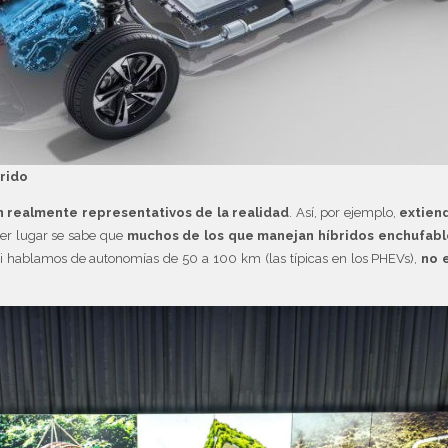
rido
n realmente representativos de la realidad
. Así, por ejemplo,
extiend
mer lugar se sabe que
muchos de los que manejan híbridos enchufabl
 si hablamos de autonomías de 50 a 100 km (las típicas en los PHEVs),
no 