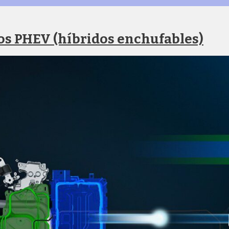
os PHEV (híbridos enchufables)