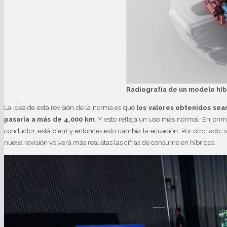
Radiografía de un modelo híb
La idea de esta revisión de la norma es que
los valores obtenidos sea
pasaría a más de 4,000 km
. Y esto refleja un uso más normal. En pri
conductor, está bien) y entonces esto cambia la ecuación. Por otro lado,
nueva revisión volverá más realistas las cifras de consumo en híbridos.