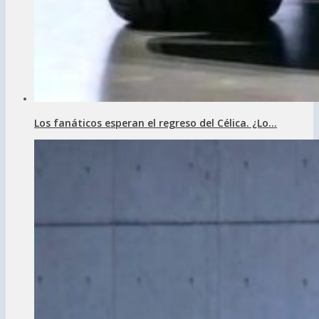
Los fanáticos esperan el regreso del Célica. ¿Lo...