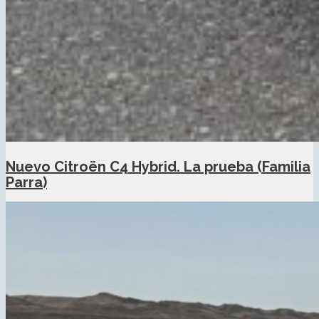
Nuevo Citroën C4 Hybrid. La prueba (Familia
Parra)