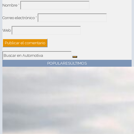
Nombre
*
Correo electrónico
*
Web
POPULARES
ÚLTIMOS