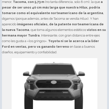
menor,
Tacoma, con 5,73 m
(no tanta diferencia, solo 8 cm), la que
a
pesar de ser unos 40 cm más larga que nuestra Hilux, podría
tomarse como el equivalente norteamericano de la argentina
,
digamos (porque además, antes de Tacoma se vendía Hilux). Y han
aparecido
imágenes oficiales, de la patente norteamericana de
la nueva Tacoma
, que toma algunos elementos estéticos
vistos en su
hermana mayor Tundra
. Interesante, con gran distancia entre ejes
como les gusta a «los gringos».
Toyota ni se le acerca a la líder
Ford en ventas, pero va ganando terreno
en base a buenos
diseños, equipamiento y confiabilidad.