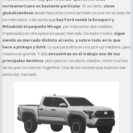
norteamericano es bastante particular
. Sí, es cierto,
viene
globalizándose
desde hace años (como también ocurre con el resto de
los mercados), a tal punto que
hoy Ford vende la Ecosport y
MItsubishi el pequeño Mirage
, por mencionar dos modelos
impensados en otra época en aquel mercado. De todos modos,
sigue
siendo un mercado distinto al resto, y sobre todo en lo que
hace a pickups y SUVs
. Lo que para ellos es una pick up mediana, para
nosotros es grande. Y allá
encuentran en el trabajo uno de sus
principales destinos
, poco para el uso diario, citadino, como muchas
de las que circulan en Argentina. Una de las razones que explican ese
particular mercado.