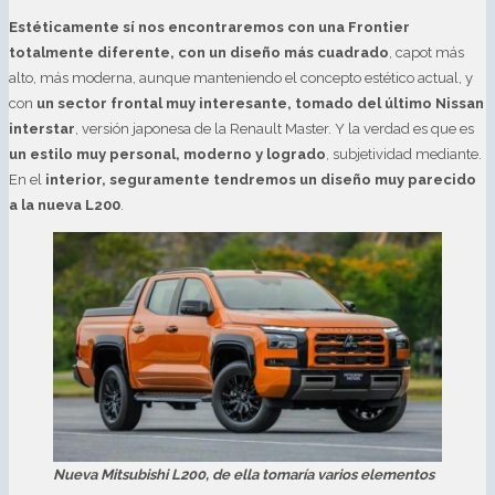
Estéticamente sí nos encontraremos con una Frontier
totalmente diferente, con un diseño más cuadrado
, capot más
alto, más moderna, aunque manteniendo el concepto estético actual, y
con
un sector frontal muy interesante, tomado del último Nissan
interstar
, versión japonesa de la Renault Master. Y la verdad es que es
un estilo muy personal, moderno y logrado
, subjetividad mediante.
En el
interior, seguramente tendremos un diseño muy parecido
a la nueva L200
.
Nueva Mitsubishi L200, de ella tomaría varios elementos