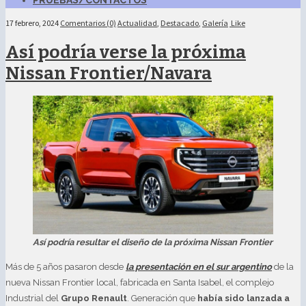
PRUEBAS/CONTACTOS
17 febrero, 2024
Comentarios (0)
Actualidad
,
Destacado
,
Galería
Like
Así podría verse la próxima
Nissan Frontier/Navara
Así podría resultar el diseño de la próxima Nissan Frontier
Más de 5 años pasaron desde
la presentación en el sur argentino
de la
nueva Nissan Frontier local, fabricada en Santa Isabel, el complejo
Industrial del
Grupo Renault
. Generación que
había sido lanzada a