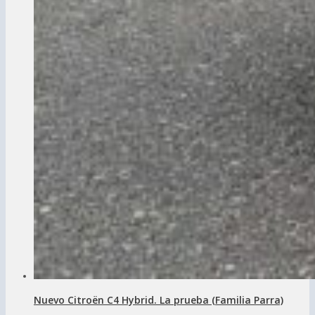
Nuevo Citroën C4 Hybrid. La prueba (Familia Parra)