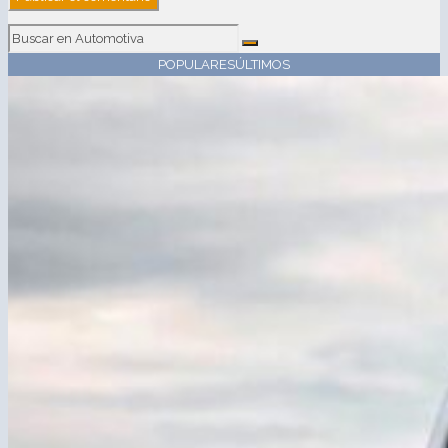
POPULARES
ÚLTIMOS