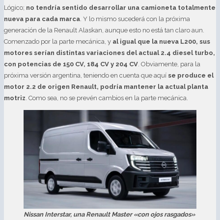
Lógico;
no tendría sentido desarrollar una camioneta totalmente
nueva para cada marca
. Y lo mismo sucederá con la próxima
generación de la Renault Alaskan, aunque esto no está tan claro aun.
Comenzado por la parte mecánica, y
al igual que la nueva L200, sus
motores serían distintas variaciones del actual 2.4 diesel turbo,
con potencias de 150 CV, 184 CV y 204 CV
. Obviamente, para la
próxima versión argentina, teniendo en cuenta que aquí
se produce el
motor 2.2 de origen Renault, podría mantener la actual planta
motriz
. Como sea, no se prevén cambios en la parte mecánica.
Nissan Interstar, una Renault Master «con ojos rasgados»