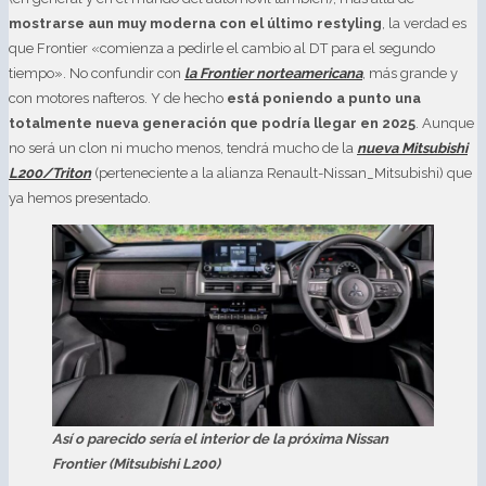
mostrarse aun muy moderna con el último restyling
, la verdad es
que Frontier «comienza a pedirle el cambio al DT para el segundo
tiempo». No confundir con
la Frontier norteamericana
, más grande y
con motores nafteros. Y de hecho
está poniendo a punto una
totalmente nueva generación que podría llegar en 2025
. Aunque
no será un clon ni mucho menos, tendrá mucho de la
nueva Mitsubishi
L200/Triton
(perteneciente a la alianza Renault-Nissan_Mitsubishi) que
ya hemos presentado.
Así o parecido sería el interior de la próxima Nissan
Frontier (Mitsubishi L200)