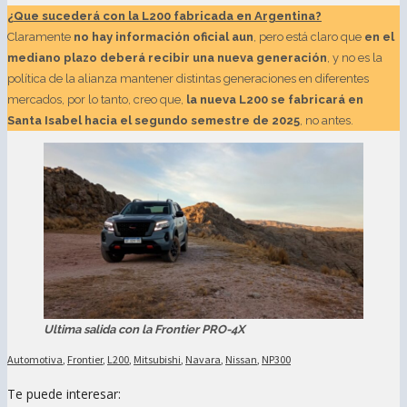
¿Que sucederá con la L200 fabricada en Argentina?
Claramente
no hay información oficial aun
, pero está claro que
en el
mediano plazo deberá recibir una nueva generación
, y no es la
política de la alianza mantener distintas generaciones en diferentes
mercados, por lo tanto, creo que,
la nueva L200 se fabricará en
Santa Isabel hacia el segundo semestre de 2025
, no antes.
Ultima salida con la Frontier PRO-4X
Automotiva
,
Frontier
,
L200
,
Mitsubishi
,
Navara
,
Nissan
,
NP300
Te puede interesar: