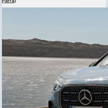
Parra)