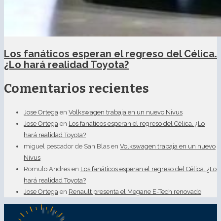
Los fanáticos esperan el regreso del Célica.
¿Lo hará realidad Toyota?
Comentarios recientes
Jose Ortega
en
Volkswagen trabaja en un nuevo Nivus
Jose Ortega
en
Los fanáticos esperan el regreso del Célica. ¿Lo
hará realidad Toyota?
miguel pescador de San Blas
en
Volkswagen trabaja en un nuevo
Nivus
Romulo Andres
en
Los fanáticos esperan el regreso del Célica. ¿Lo
hará realidad Toyota?
Jose Ortega
en
Renault presenta el Megane E-Tech renovado