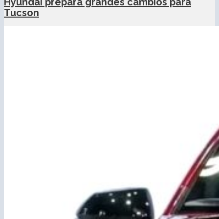
Hyundai prepara grandes cambios para
Tucson