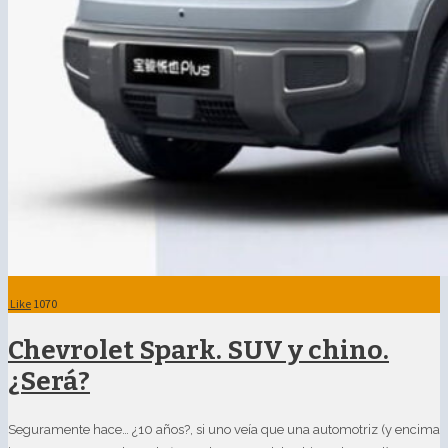
Like
1070
Chevrolet Spark. SUV y chino.
¿Será?
Seguramente hace… ¿10 años?, si uno veía que una automotriz (y encima