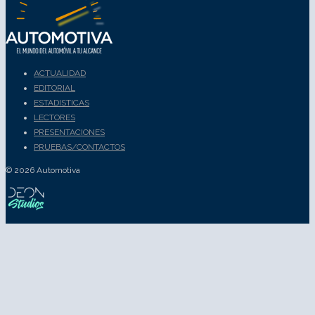
ACTUALIDAD
EDITORIAL
ESTADISTICAS
LECTORES
PRESENTACIONES
PRUEBAS/CONTACTOS
© 2026 Automotiva