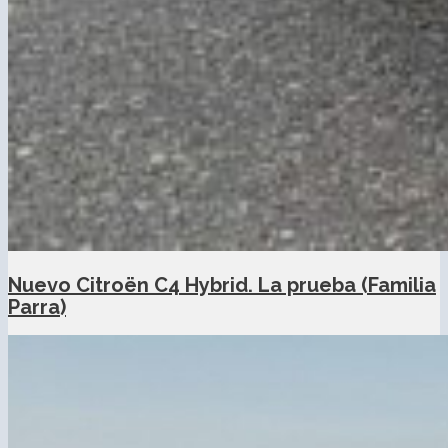
Nuevo Citroën C4 Hybrid. La prueba (Familia
Parra)