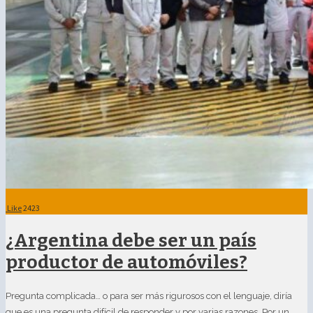
Like
2423
¿Argentina debe ser un país
productor de automóviles?
Pregunta complicada… o para ser más rigurosos con el lenguaje, diría
que es una pregunta difícil de responder y por varias razones. Por un