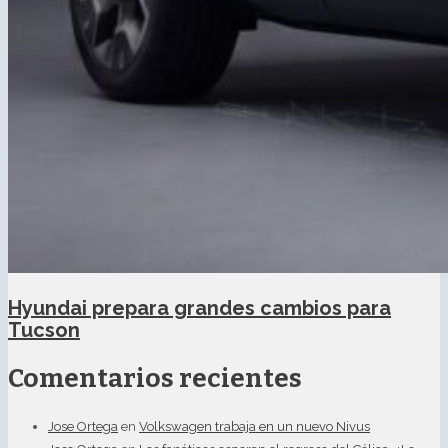
Hyundai prepara grandes cambios para
Tucson
Comentarios recientes
Jose Ortega
en
Volkswagen trabaja en un nuevo Nivus