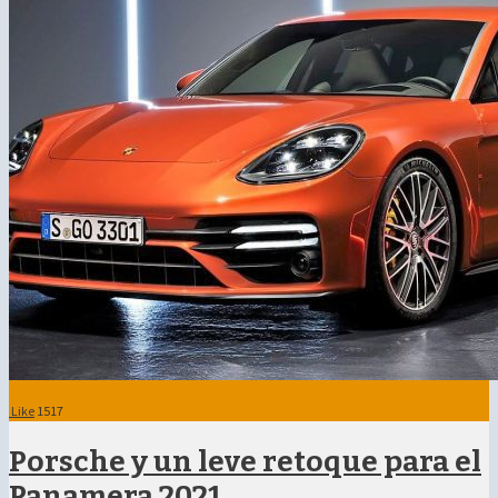
Like
1517
Porsche y un leve retoque para el
Panamera 2021