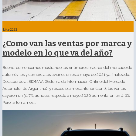
Like
2272
¿Como van las ventas por marca y
modelo en lo que va del año?
Bueno, comencemos mostrando los «números macro» del mercado de
automóviles y comerciales livianos en este mayo de 2021 ya finalizado.
De acuerdo al SIOMAA (Sistema de Información Online del Mercado
Automotor de Argentina), y respecto a mes anterior (abril), las ventas
cayeron un 31.7%, aunque, respecto a mayo 2020 aumentaron un 4.6%.
Pero, si tomamos …