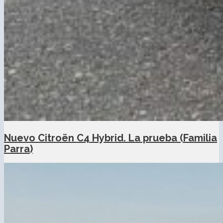
Nuevo Citroën C4 Hybrid. La prueba (Familia
Parra)