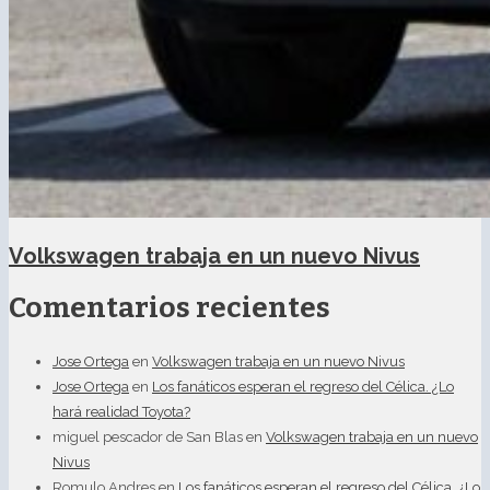
Volkswagen trabaja en un nuevo Nivus
Comentarios recientes
Jose Ortega
en
Volkswagen trabaja en un nuevo Nivus
Jose Ortega
en
Los fanáticos esperan el regreso del Célica. ¿Lo
hará realidad Toyota?
miguel pescador de San Blas
en
Volkswagen trabaja en un nuevo
Nivus
Romulo Andres
en
Los fanáticos esperan el regreso del Célica. ¿Lo