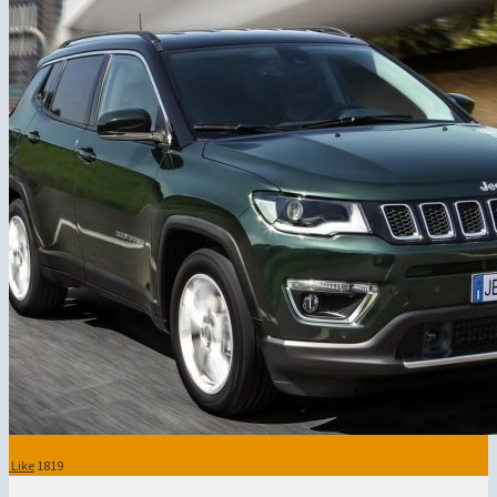
Like
1819