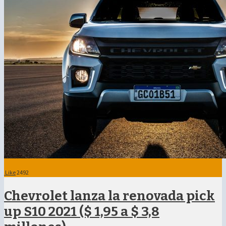
Like
2492
Chevrolet lanza la renovada pick
up S10 2021 ($ 1,95 a $ 3,8