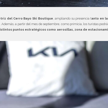
triz del Cerro Bayo Ski Boutique
, ampliando su presencia t
anto en l
 Además, a partir del mes de septiembre, como primicia, los turistas pod
tintos puntos estratégicos como aerosillas, zona de estacionamie