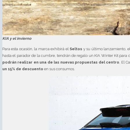
KIA y el invierno
Para esta ocasión, la marca exhibirá el
Seltos
y su último lanzamiento, e
hasta el parador de la cumbre, tendrán de regalo un KIA Winter Kit para q
podrán realizar en una de las nuevas propuestas del centro
, El C
un 15% de descuento
en sus consumos.