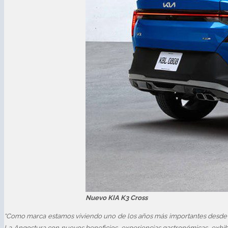
Nuevo KIA K3 Cross
“Como marca estamos viviendo uno de los años más importantes desde nu
La Angostura con nuevos beneficios, experiencias gastronómicas, exhib