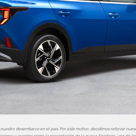
estro desembarco en el país. Por este motivo, decidimos reforzar nuestra
iciones y eventos como la presentación de la nueva Sportage, uno de lo