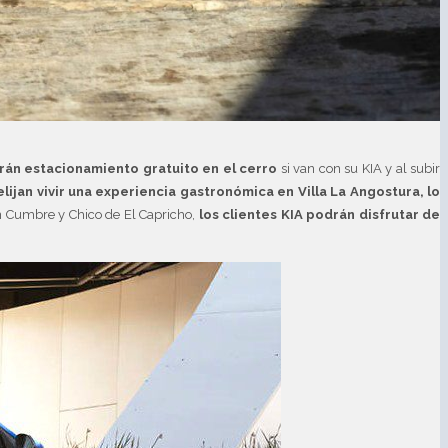
drán estacionamiento gratuito en el cerro
si van con su KIA y al subir
lijan vivir una experiencia gastronómica en Villa La Angostura, lo
ón Cumbre y Chico de El Capricho,
los clientes KIA podrán disfrutar de