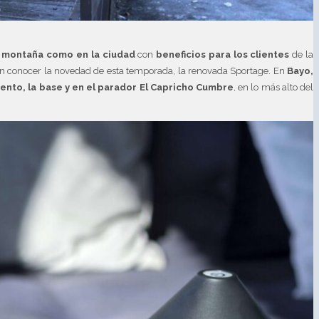
a montaña como en la ciudad
con
beneficios para los clientes
de la
rán conocer la novedad de esta temporada, la renovada Sportage. En
Bayo,
nto, la base y en el parador El Capricho Cumbre
, en lo más alto del