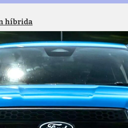
n híbrida