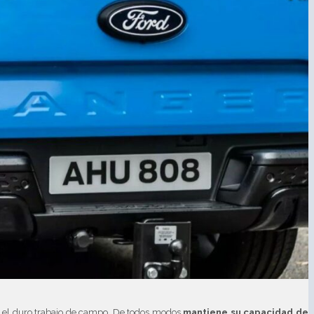
a el duro trabajo de campo. De todos modos
mantiene su capacidad de