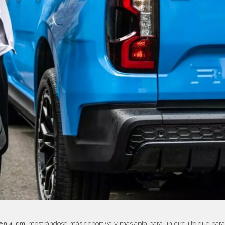
en 4 cm
, mostrándose más deportiva y más apta para un circuito que par