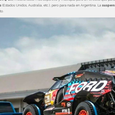
s
(Estados Unidos, Australia, etc.), pero para nada en Argentina. La
suspens
to.