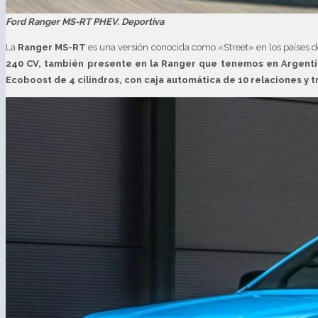
Ford Ranger MS-RT PHEV. Deportiva
La
Ranger MS-RT
es una versión conocida como «Street» en los países d
240 CV, también presente en la Ranger que tenemos en Argent
Ecoboost de 4 cilindros, con caja automática de 10 relaciones y t