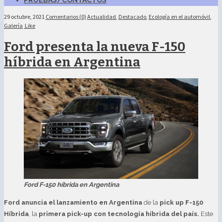
PRUEBAS/CONTACTOS
29 octubre, 2021
Comentarios (0)
Actualidad
,
Destacado
,
Ecología en el automóvil
,
Galería
Like
Ford presenta la nueva F-150
híbrida en Argentina
Ford F-150 híbrida en Argentina
Ford anuncia el lanzamiento en Argentina
de la
pick up F-150
Híbrida
, la
primera pick-up con tecnología híbrida del país.
Este