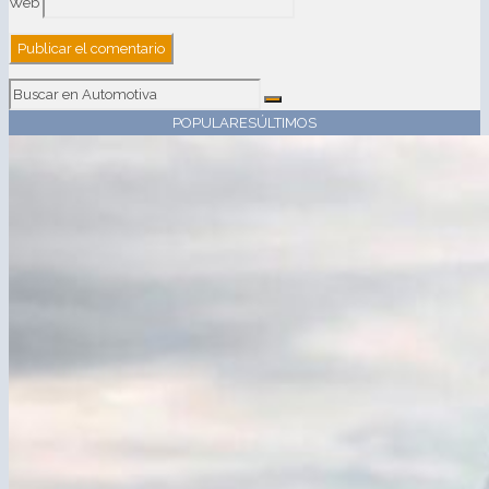
Web
POPULARES
ÚLTIMOS