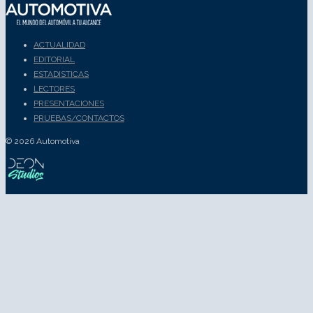
ACTUALIDAD
EDITORIAL
ESTADISTICAS
LECTORES
PRESENTACIONES
PRUEBAS/CONTACTOS
© 2026 Automotiva