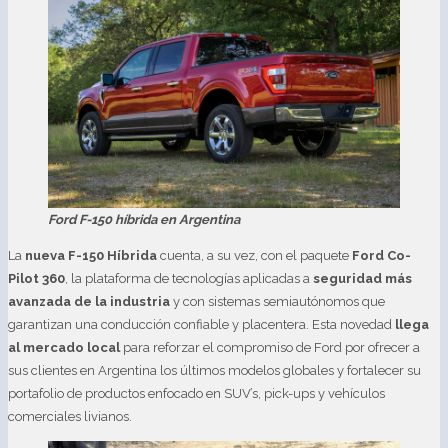
Ford F-150 híbrida en Argentina
La
nueva F-150 Híbrida
cuenta, a su vez, con el paquete
Ford Co-
Pilot 360
, la plataforma de tecnologías aplicadas a
seguridad más
avanzada de la industria
y con sistemas semiautónomos que
garantizan una conducción confiable y placentera. Esta novedad
llega
al mercado local
para reforzar el compromiso de Ford por ofrecer a
sus clientes en Argentina los últimos modelos globales y fortalecer su
portafolio de productos enfocado en SUV’s, pick-ups y vehículos
comerciales livianos.