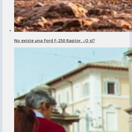
No existe una Ford F-250 Raptor. ¿O sí?