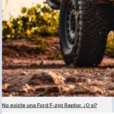
No existe una Ford F-250 Raptor. ¿O sí?