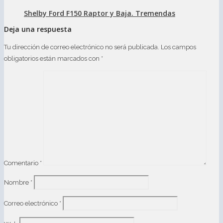
Shelby Ford F150 Raptor y Baja. Tremendas
Deja una respuesta
Tu dirección de correo electrónico no será publicada.
Los campos
obligatorios están marcados con
*
Comentario
*
Nombre
*
Correo electrónico
*