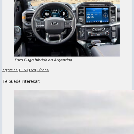
Ford F-150 híbrida en Argentina
argentina
,
F-150
,
Ford
,
Híbrida
Te puede interesar: