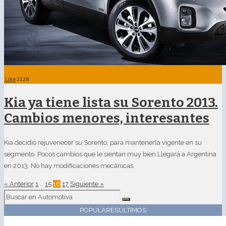
Like
3128
Kia ya tiene lista su Sorento 2013.
Cambios menores, interesantes
Kia decidió rejuvenecer su Sorento, para mantenerla vigente en su
segmento. Pocos cambios que le sientan muy bien.Llegará a Argentina
en 2013. No hay modificaciones mecánicas.
« Anterior
1
…
15
16
17
Siguiente »
POPULARES
ÚLTIMOS