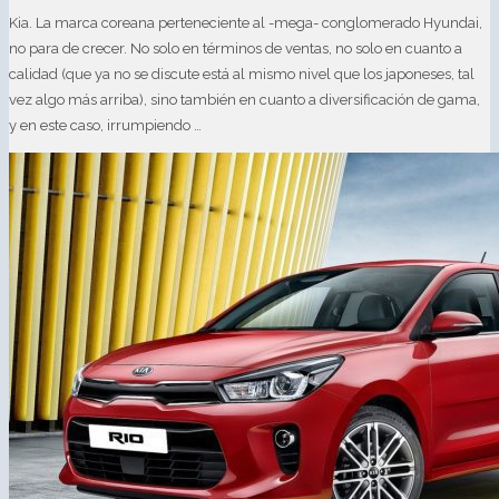
Kia. La marca coreana perteneciente al -mega- conglomerado Hyundai,
no para de crecer. No solo en términos de ventas, no solo en cuanto a
calidad (que ya no se discute está al mismo nivel que los japoneses, tal
vez algo más arriba), sino también en cuanto a diversificación de gama,
y en este caso, irrumpiendo …