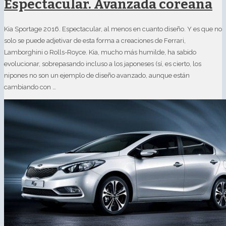
Espectacular. Avanzada coreana
Kia Sportage 2016. Espectacular, al menos en cuanto diseño. Y es que no
solo se puede adjetivar de esta forma a creaciones de Ferrari,
Lamborghini o Rolls-Royce. Kia, mucho más humilde, ha sabido
evolucionar, sobrepasando incluso a los japoneses (sí, es cierto, los
nipones no son un ejemplo de diseño avanzado, aunque están
cambiando con …