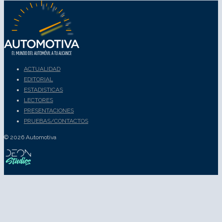
ACTUALIDAD
EDITORIAL
ESTADISTICAS
LECTORES
PRESENTACIONES
PRUEBAS/CONTACTOS
© 2026 Automotiva