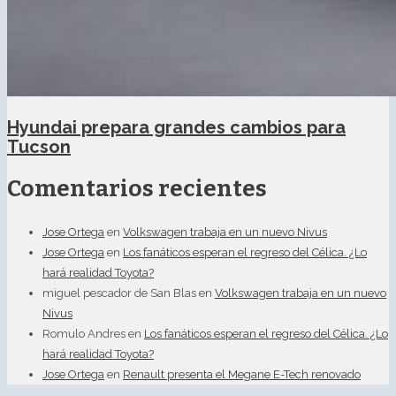
Hyundai prepara grandes cambios para
Tucson
Comentarios recientes
Jose Ortega
en
Volkswagen trabaja en un nuevo Nivus
Jose Ortega
en
Los fanáticos esperan el regreso del Célica. ¿Lo
hará realidad Toyota?
miguel pescador de San Blas
en
Volkswagen trabaja en un nuevo
Nivus
Romulo Andres
en
Los fanáticos esperan el regreso del Célica. ¿Lo
hará realidad Toyota?
Jose Ortega
en
Renault presenta el Megane E-Tech renovado