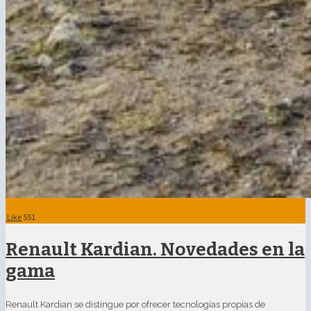
Like
551
Renault Kardian. Novedades en la
gama
Renault Kardian se distingue por ofrecer tecnologías propias de