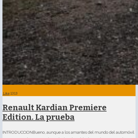
Like
1313
Renault Kardian Premiere
Edition. La prueba
INTRODUCCIONBueno, aunque a los amantes del mundo del automóvil