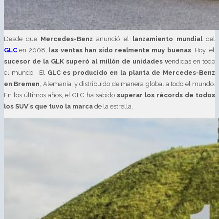
Desde que
Mercedes-Benz
anunció el
lanzamiento mundial
del
GLC
en 2008, l
as ventas han sido realmente muy buenas
. Hoy, el
sucesor de la GLK superó al millón de unidades v
endidas en todo
el mundo. El
GLC es producido en la planta de Mercedes-Benz
en Bremen
, Alemania, y distribuido de manera global a todo el mundo.
En los últimos años, el GLC ha sabido
superar los récords de todos
los SUV´s que tuvo la marca
de la estrella.