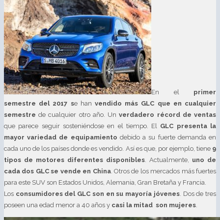
En el
primer
semestre del 2017 s
e han
vendido más GLC que en cualquier
semestre
de cualquier otro año. Un
verdadero récord de ventas
que parece seguir sosteniéndose en el tiempo. El
GLC presenta la
mayor variedad de equipamiento
debido a su fuerte demanda en
cada uno de los países donde es vendido. Así es que, por ejemplo, tiene
9
tipos de motores diferentes disponibles
. Actualmente,
uno de
cada dos GLC se vende en China
. Otros de los mercados más fuertes
para este SUV son Estados Unidos, Alemania, Gran Bretaña y Francia.
Los
consumidores del GLC son en su mayoría jóvenes
. Dos de tres
poseen una edad menor a 40 años y
casi la mitad son mujeres
.