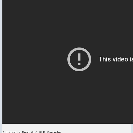
Automotiva
,
Benz
,
GLC
,
GLK
,
Mercedes