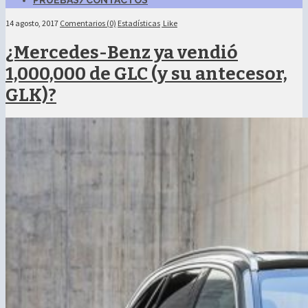
PRUEBAS/CONTACTOS
14 agosto, 2017
Comentarios (0)
Estadísticas
Like
¿Mercedes-Benz ya vendió
1,000,000 de GLC (y su antecesor,
GLK)?