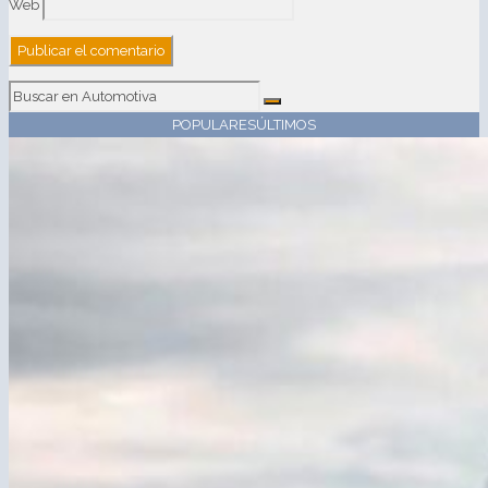
Web
POPULARES
ÚLTIMOS