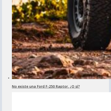
No existe una Ford F-250 Raptor. ¿O sí?