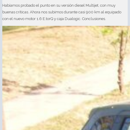
Habíamos probado el punto en su versión diesel Multijet, con muy
buenas críticas. Ahora nos subimos durante casi 900 km al equipado
con el nuevo motor 1.6 E.torQ y caja Dualogic. Conclusiones.