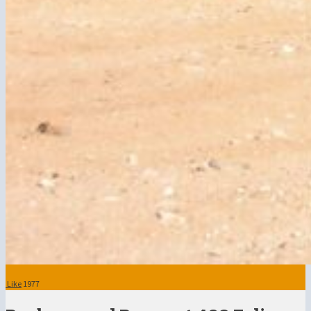
Like
1977