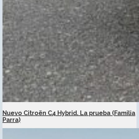
Nuevo Citroën C4 Hybrid. La prueba (Familia
Parra)