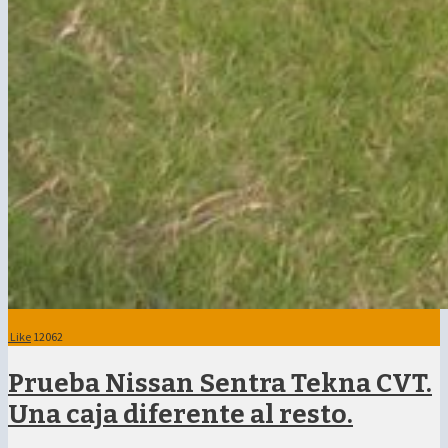
Like
12062
Prueba Nissan Sentra Tekna CVT.
Una caja diferente al resto.