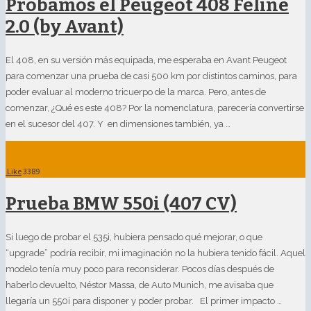
Probamos el Peugeot 408 Feline
2.0 (by Avant)
El 408, en su versión más equipada, me esperaba en Avant Peugeot
para comenzar una prueba de casi 500 km por distintos caminos, para
poder evaluar al moderno tricuerpo de la marca. Pero, antes de
comenzar, ¿Qué es este 408? Por la nomenclatura, parecería convertirse
en el sucesor del 407. Y en dimensiones también, ya …
Like
3389
Prueba BMW 550i (407 CV)
Si luego de probar el 535i, hubiera pensado qué mejorar, o que
“upgrade” podría recibir, mi imaginación no la hubiera tenido fácil. Aquel
modelo tenía muy poco para reconsiderar. Pocos días después de
haberlo devuelto, Néstor Massa, de Auto Munich, me avisaba que
llegaría un 550i para disponer y poder probar. El primer impacto …