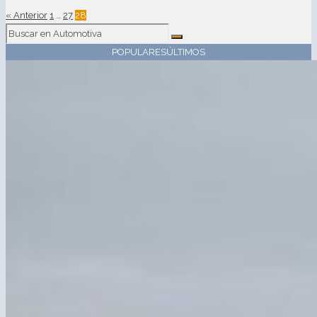
« Anterior
1
…
27
28
POPULARES
ÚLTIMOS