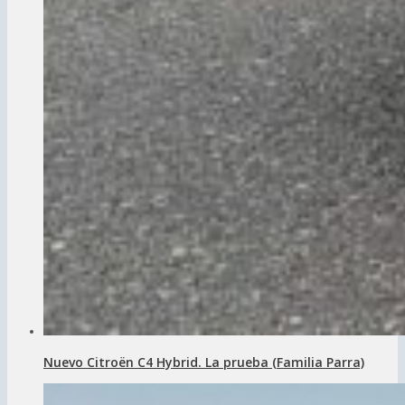
Nuevo Citroën C4 Hybrid. La prueba (Familia Parra)