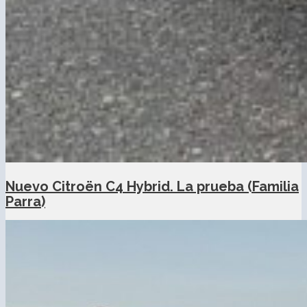
Nuevo Citroën C4 Hybrid. La prueba (Familia
Parra)