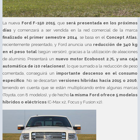
La nueva
Ford F-150 2015
, que
será presentada en los próximos
días
y comenzará a ser vendida en la red comercial de la marca
finalizado el primer semestre 2014
, se basa en el
Concept Atlas
,
recientemente presentado, y Ford anuncia una
reducción de 340 kg
en el peso total
(según versión), gracias a la utilización de aleaciones
de aluminio. Presentará un
nuevo motor Ecoboost 2.7L y una caja
automática de ¡10 relaciones!
, lo que sumado a la reducción de peso
comentada, conseguirá un
importante descenso en el consumo
específico
. No se descartan
versiones híbridas hacia 2015 o 2016
,
teniendo en cuenta que se están multiplicando entre algunas marcas
(Toyota, con 8 modelos), y de hecho
la misma Ford ofrece 5 modelos
híbridos o eléctricos
(C-Max x2, Focus y Fusion x2).