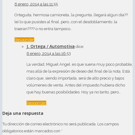
6 enero, 2014 a las 11:55
Orteguita, hermosa camioneta…la pregunta..llegará algun dia??
leí lo que pusistes al final..pero…con el desdoblamiento..la
traeran???? o no entra tampoco..
Responder
J. Ortega / Automotiva
dice:
6 enero, 2014 a las 16:53
La verdad, Miguel Angel, es que suena muy poco probable,
mas allá de la expresión de deseo del final de la nota. Está
claro que, siendo importada, será de alto precio y bajos
volúmenes de venta. Antes del impuesto hubiera dicho
que hay buenas posibilidades. Hoy ya no tanto, pero…
Responder
Deja una respuesta
Tu dirección de correo electrónico no será publicada.
Los campos
obligatorios están marcados con
*