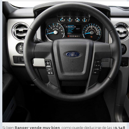
Si bien
Ranger vende muy bien
, como puede deducirse de las 1
9.348