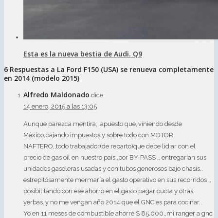
Esta es la nueva bestia de Audi. Q9
6 Respuestas a La Ford F150 (USA) se renueva completamente
en 2014 (modelo 2015)
Alfredo Maldonado
dice:
14 enero, 2015 a las 13:05
Aunque parezca mentira,, apuesto que,,viniendo desde
México,bajando impuestos y sobre todo con MOTOR
NAFTERO,,todo trabajador(de reparto)que debe lidiar con el
precio de gas oil en nuestro país,,por BY-PASS ,, entregarían sus
unidades gasoleras usadas y con tubos generosos bajo chasis,,
estrepitósamente mermaría el gasto operativo en sus recorridos ,,
posibilitando con ese ahorro en el gasto pagar cuota y otras
yerbas..y no me vengan año 2014 que el GNC es para cocinar..
Yo en 11 meses de combustible ahorré $ 85.000,,mi ranger a gnc