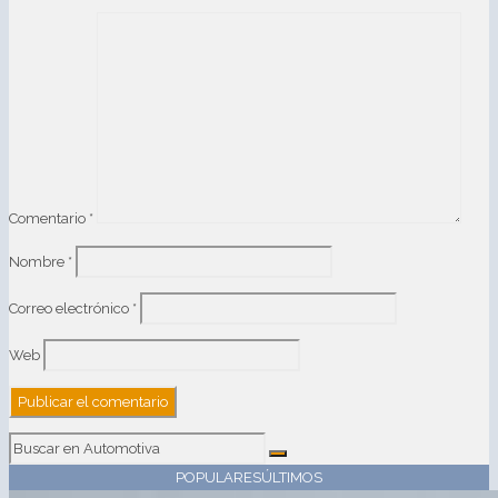
Comentario
*
Nombre
*
Correo electrónico
*
Web
POPULARES
ÚLTIMOS